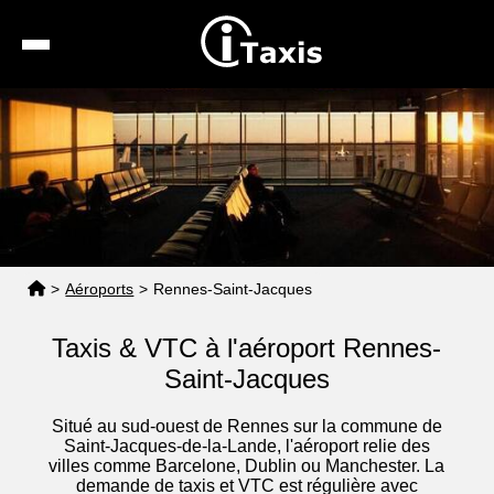
Recherche
Calcul de tarif
Taxis conventionnés
Espace pro
>
Aéroports
>
Rennes-Saint-Jacques
Taxis & VTC à l'aéroport Rennes-
Saint-Jacques
Situé au sud-ouest de Rennes sur la commune de
Saint-Jacques-de-la-Lande, l'aéroport relie des
villes comme Barcelone, Dublin ou Manchester. La
demande de taxis et VTC est régulière avec