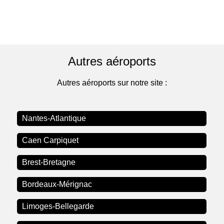
Autres aéroports
Autres aéroports sur notre site :
Nantes-Atlantique
Caen Carpiquet
Brest-Bretagne
Bordeaux-Mérignac
Limoges-Bellegarde