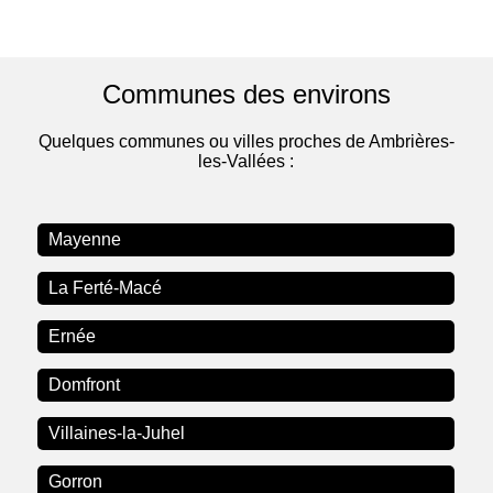
Communes des environs
Quelques communes ou villes proches de Ambrières-
les-Vallées :
Mayenne
La Ferté-Macé
Ernée
Domfront
Villaines-la-Juhel
Gorron