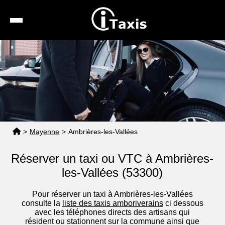
Recherche
Calcul de tarif
Taxis conventionnés
Espace pro
>
Mayenne
>
Ambrières-les-Vallées
Réserver un taxi ou VTC à Ambrières-
les-Vallées (53300)
Pour réserver un taxi à Ambrières-les-Vallées
consulte la
liste des taxis amboriverains
ci dessous
avec les téléphones directs des artisans qui
résident ou stationnent sur la commune ainsi que