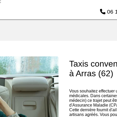
:
06 1
Taxis conve
à Arras (62)
Vous souhaitez effectuer
médicales. Dans certaines
médecin) ce trajet peut êt
d'Assurance Maladie (CP
Cette dernière fournit d'ai
artisans agréés. Vous pou