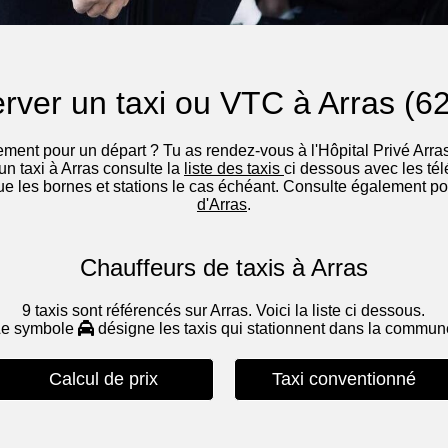
rver un taxi ou VTC à Arras (6
nement pour un départ ? Tu as rendez-vous à l'Hôpital Privé Arra
 un taxi à Arras consulte la
liste des taxis
ci dessous avec les tél
e les bornes et stations le cas échéant. Consulte également pour
d'Arras
.
Chauffeurs de taxis à Arras
9 taxis sont référencés sur Arras. Voici la liste ci dessous.
Le symbole
désigne les taxis qui stationnent dans la commu
Calcul de prix
Taxi conventionné