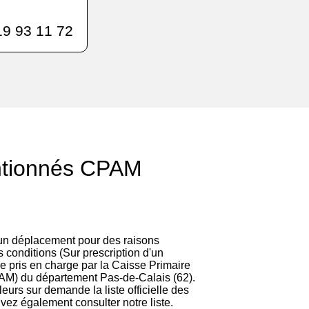
9 93 11 72
ntionnés CPAM
 un déplacement pour des raisons
 conditions (Sur prescription d'un
re pris en charge par la Caisse Primaire
AM) du département Pas-de-Calais (62).
lleurs sur demande la liste officielle des
vez également consulter notre liste.