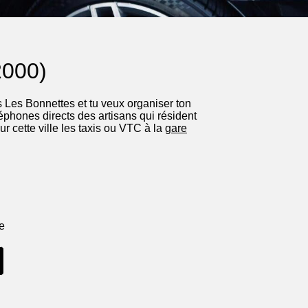
2000)
s Les Bonnettes et tu veux organiser ton
éphones directs des artisans qui résident
 cette ville les taxis ou VTC à la
gare
ne