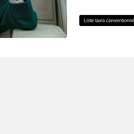
Liste taxis conventionn