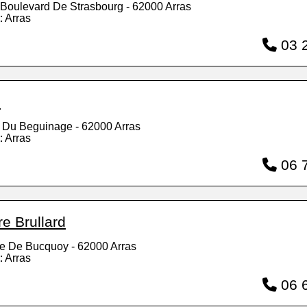
 Boulevard De Strasbourg - 62000 Arras
: Arras
03 2
2
 Du Beguinage - 62000 Arras
: Arras
06 7
re Brullard
e De Bucquoy - 62000 Arras
: Arras
06 6