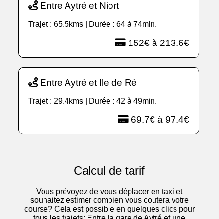
Entre Aytré et Niort
Trajet : 65.5kms | Durée : 64 à 74min.
152€ à 213.6€
Entre Aytré et Ile de Ré
Trajet : 29.4kms | Durée : 42 à 49min.
69.7€ à 97.4€
Calcul de tarif
Vous prévoyez de vous déplacer en taxi et
souhaitez estimer combien vous coutera votre
course? Cela est possible en quelques clics pour
tous les trajets: Entre la gare de Aytré et une