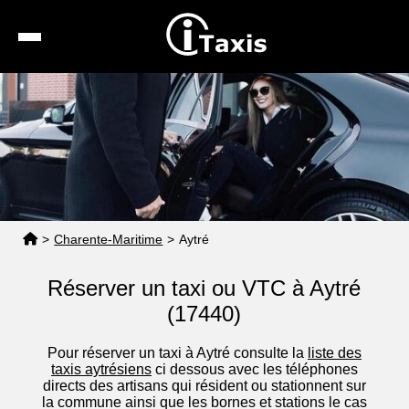
Recherche
Calcul de tarif
Taxis conventionnés
Espace pro
>
Charente-Maritime
>
Aytré
Réserver un taxi ou VTC à Aytré
(17440)
Pour réserver un taxi à Aytré consulte la
liste des
taxis aytrésiens
ci dessous avec les téléphones
directs des artisans qui résident ou stationnent sur
la commune ainsi que les bornes et stations le cas