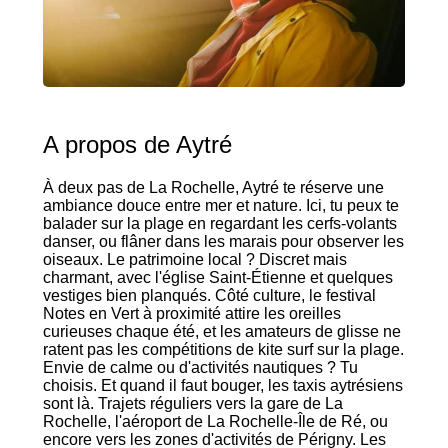
A propos de Aytré
À deux pas de La Rochelle, Aytré te réserve une
ambiance douce entre mer et nature. Ici, tu peux te
balader sur la plage en regardant les cerfs-volants
danser, ou flâner dans les marais pour observer les
oiseaux. Le patrimoine local ? Discret mais
charmant, avec l'église Saint-Étienne et quelques
vestiges bien planqués. Côté culture, le festival
Notes en Vert à proximité attire les oreilles
curieuses chaque été, et les amateurs de glisse ne
ratent pas les compétitions de kite surf sur la plage.
Envie de calme ou d'activités nautiques ? Tu
choisis. Et quand il faut bouger, les taxis aytrésiens
sont là. Trajets réguliers vers la gare de La
Rochelle, l'aéroport de La Rochelle-Île de Ré, ou
encore vers les zones d'activités de Périgny. Les