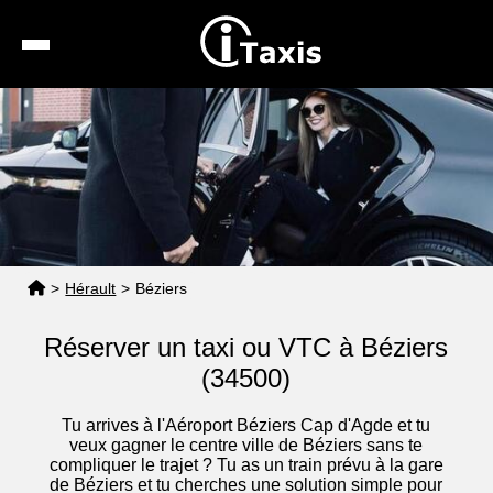
Recherche
Calcul de tarif
Taxis conventionnés
Espace pro
>
Hérault
>
Béziers
Réserver un taxi ou VTC à Béziers
(34500)
Tu arrives à l'Aéroport Béziers Cap d'Agde et tu
veux gagner le centre ville de Béziers sans te
compliquer le trajet ? Tu as un train prévu à la gare
de Béziers et tu cherches une solution simple pour