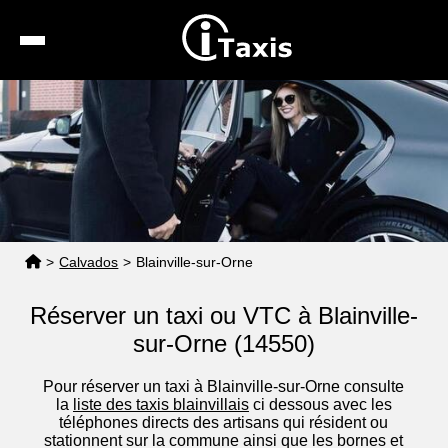
Recherche
Calcul de tarif
Taxis conventionnés
Espace pro
>
Calvados
>
Blainville-sur-Orne
Réserver un taxi ou VTC à Blainville-
sur-Orne (14550)
Pour réserver un taxi à Blainville-sur-Orne consulte
la
liste des taxis blainvillais
ci dessous avec les
téléphones directs des artisans qui résident ou
stationnent sur la commune ainsi que les bornes et