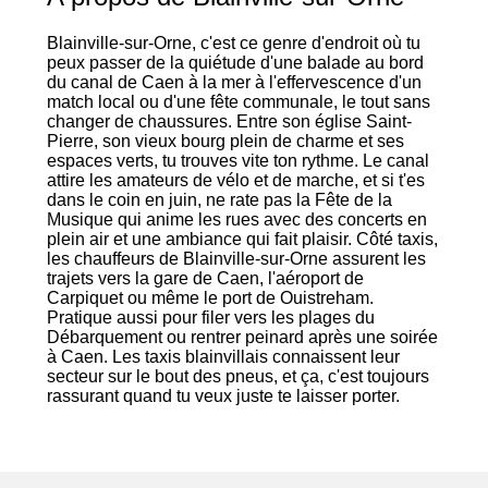
Blainville-sur-Orne, c'est ce genre d'endroit où tu
peux passer de la quiétude d'une balade au bord
du canal de Caen à la mer à l'effervescence d'un
match local ou d'une fête communale, le tout sans
changer de chaussures. Entre son église Saint-
Pierre, son vieux bourg plein de charme et ses
espaces verts, tu trouves vite ton rythme. Le canal
attire les amateurs de vélo et de marche, et si t'es
dans le coin en juin, ne rate pas la Fête de la
Musique qui anime les rues avec des concerts en
plein air et une ambiance qui fait plaisir. Côté taxis,
les chauffeurs de Blainville-sur-Orne assurent les
trajets vers la gare de Caen, l'aéroport de
Carpiquet ou même le port de Ouistreham.
Pratique aussi pour filer vers les plages du
Débarquement ou rentrer peinard après une soirée
à Caen. Les taxis blainvillais connaissent leur
secteur sur le bout des pneus, et ça, c'est toujours
rassurant quand tu veux juste te laisser porter.