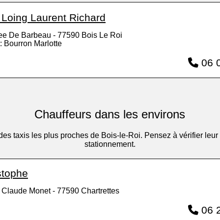
 Loing Laurent Richard
lee De Barbeau - 77590 Bois Le Roi
: Bourron Marlotte
06 0
Chauffeurs dans les environs
e des taxis les plus proches de Bois-le-Roi. Pensez à vérifier l
stationnement.
stophe
 Claude Monet - 77590 Chartrettes
06 2