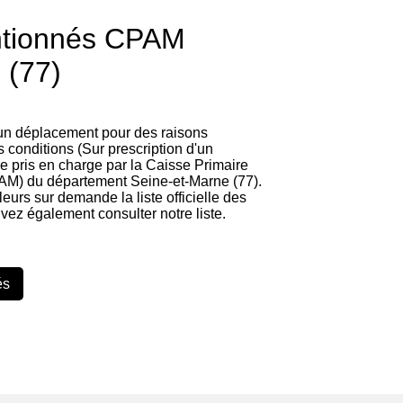
ntionnés CPAM
 (77)
 un déplacement pour des raisons
 conditions (Sur prescription d'un
re pris en charge par la Caisse Primaire
AM) du département Seine-et-Marne (77).
lleurs sur demande la liste officielle des
vez également consulter notre liste.
és