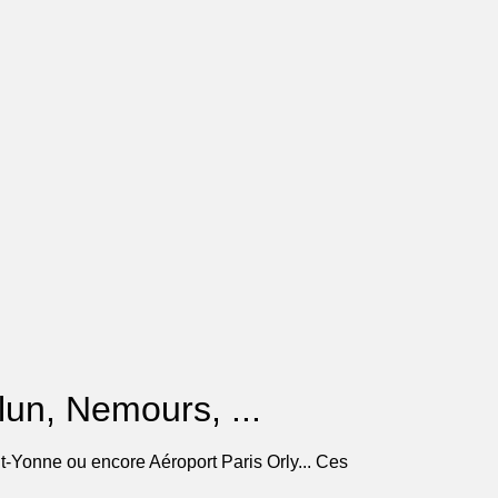
elun, Nemours, ...
t-Yonne ou encore Aéroport Paris Orly... Ces