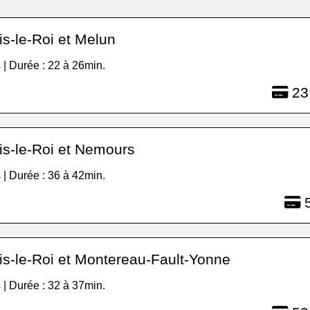
s-le-Roi et Melun
 | Durée : 22 à 26min.
23
is-le-Roi et Nemours
 | Durée : 36 à 42min.
5
is-le-Roi et Montereau-Fault-Yonne
 | Durée : 32 à 37min.