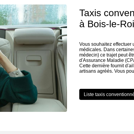
Taxis conve
à Bois-le-Roi
Vous souhaitez effectuer
médicales. Dans certaines
médecin) ce trajet peut êt
d'Assurance Maladie (CP
Cette dernière fournit d'ai
artisans agréés. Vous pou
Liste taxis conventionn