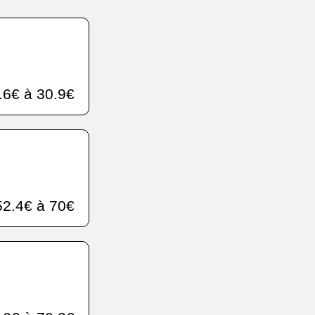
.6€ à 30.9€
2.4€ à 70€