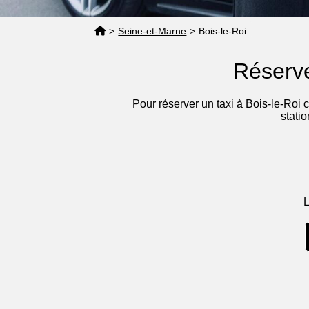
>
Seine-et-Marne
>
Bois-le-Roi
Réserve
Pour réserver un taxi à Bois-le-Roi 
stati