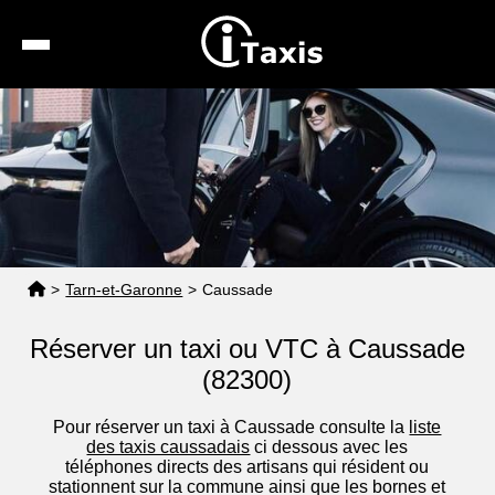
Recherche
Calcul de tarif
Taxis conventionnés
Espace pro
>
Tarn-et-Garonne
>
Caussade
Réserver un taxi ou VTC à Caussade
(82300)
Pour réserver un taxi à Caussade consulte la
liste
des taxis caussadais
ci dessous avec les
téléphones directs des artisans qui résident ou
stationnent sur la commune ainsi que les bornes et