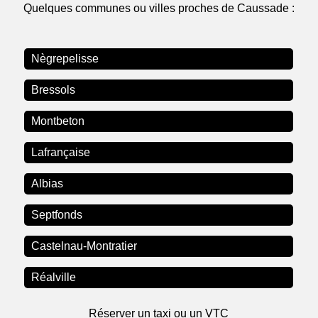
Quelques communes ou villes proches de Caussade :
Nègrepelisse
Bressols
Montbeton
Lafrançaise
Albias
Septfonds
Castelnau-Montratier
Réalville
Réserver un taxi ou un VTC