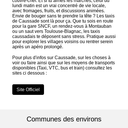
couvre-chef. Et si tu aimes les marchés, celui du
lundi matin est un vrai concentré de vie locale,
avec fromages, fruits, et discussions animées.
Envie de bouger sans te prendre la tête ? Les taxis
de Caussade sont là pour ça. Que tu sois en route
pour la gare SNCF, un rendez-vous à Montauban
ou un saut vers Toulouse-Blagnac, les taxis
caussadais te déposent sans stress. Pratique aussi
pour explorer les villages voisins ou rentrer serein
après un apéro prolongé.
Pour plus d'infos sur Caussade, sur les choses à
voir ou faire ainsi que sur les moyens de transports
disponibles (Taxi, VTC, bus et train) consultez les
sites ci dessous :
Site Officiel
Communes des environs