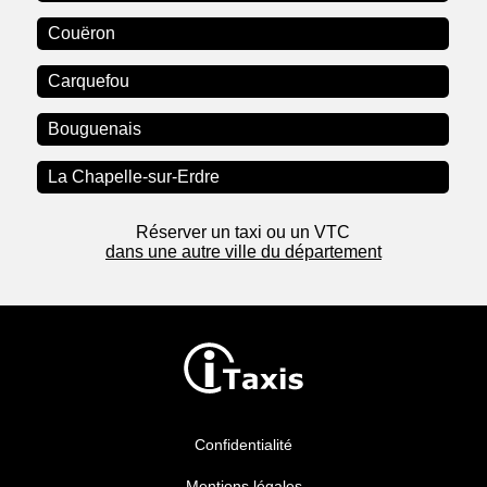
Couëron
Carquefou
Bouguenais
La Chapelle-sur-Erdre
Réserver un taxi ou un VTC
dans une autre ville du département
Confidentialité
Mentions légales