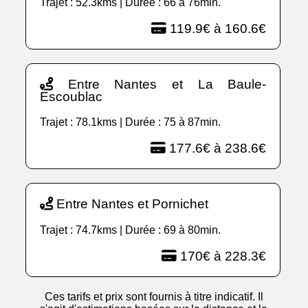
Trajet : 52.3kms | Durée : 66 à 76min.
119.9€ à 160.6€
Entre Nantes et La Baule-
Escoublac
Trajet : 78.1kms | Durée : 75 à 87min.
177.6€ à 238.6€
Entre Nantes et Pornichet
Trajet : 74.7kms | Durée : 69 à 80min.
170€ à 228.3€
Ces tarifs et prix sont fournis à titre indicatif. Il