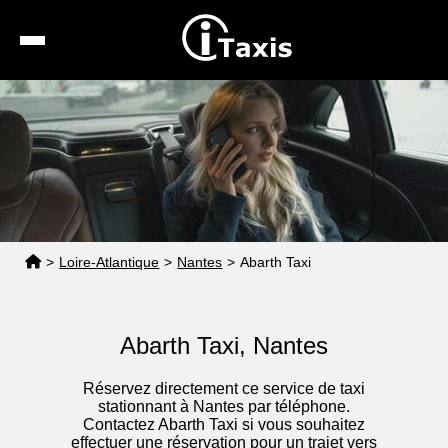
Recherche
Calcul de tarif
Taxis conventionnés
Espace pro
>
Loire-Atlantique
>
Nantes
>
Abarth Taxi
Abarth Taxi, Nantes
Réservez directement ce service de taxi
stationnant à Nantes par téléphone.
Contactez Abarth Taxi si vous souhaitez
effectuer une réservation pour un trajet vers