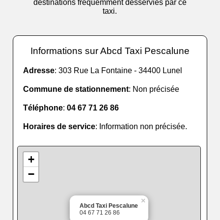
destinations fréquemment desservies par ce
taxi.
Informations sur Abcd Taxi Pescalune
Adresse
: 303 Rue La Fontaine - 34400 Lunel
Commune de stationnement
: Non précisée
Téléphone
:
04 67 71 26 86
Horaires de service
: Information non précisée.
+
−
×
Abcd Taxi Pescalune
04 67 71 26 86