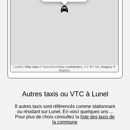
Leaflet
| Map data ©
OpenStreetMap
contributors,
CC-BY-SA
, Imagery ©
Mapbox
Autres taxis ou VTC à Lunel
8 autres taxis sont référencés comme stationnant
ou résidant sur Lunel. En voici quelques uns ...
Pour plus de choix consultez la
liste des taxis de
la commune