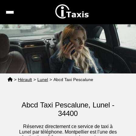
Recherche
Calcul de tarif
Taxis conventionnés
Espace pro
>
Hérault
>
Lunel
>
Abcd Taxi Pescalune
Abcd Taxi Pescalune, Lunel -
34400
Réservez directement ce service de taxi à
Lunel par téléphone. Montpellier est l'une des