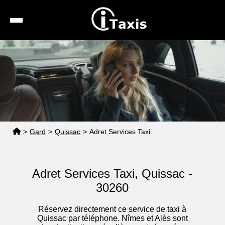
Recherche
Calcul de tarif
Taxis conventionnés
Espace pro
>
Gard
>
Quissac
>
Adret Services Taxi
Adret Services Taxi, Quissac -
30260
Réservez directement ce service de taxi à
Quissac par téléphone. Nîmes et Alès sont