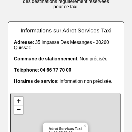
des destinations régulièrement réservées
pour ce taxi.
Informations sur Adret Services Taxi
Adresse
: 35 Impasse Des Mesanges - 30260
Quissac
Commune de stationnement
: Non précisée
Téléphone
:
04 66 77 70 00
Horaires de service
: Information non précisée.
+
−
×
Adret Services Taxi