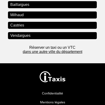
Baillargues
Milhaud
Castries
Vendargues
Réserver un taxi ou un VTC
dans une autre ville du département
Confidentialité
Mentions légales