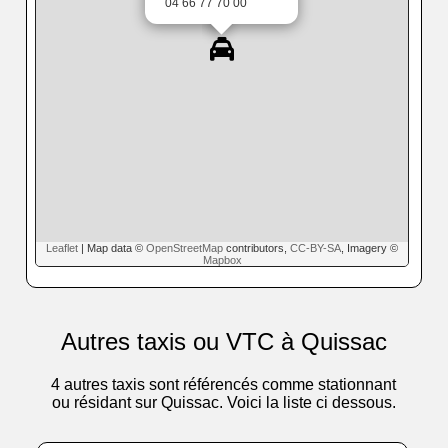
04 66 77 70 00
Leaflet
| Map data ©
OpenStreetMap
contributors,
CC-BY-SA
, Imagery ©
Mapbox
Autres taxis ou VTC à Quissac
4 autres taxis sont référencés comme stationnant
ou résidant sur Quissac. Voici la liste ci dessous.