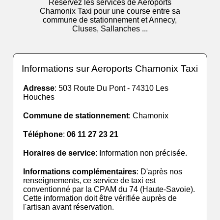
Réservez les services de Aeroports
Chamonix Taxi pour une course entre sa
commune de stationnement et Annecy,
Cluses, Sallanches ...
Informations sur Aeroports Chamonix Taxi
Adresse
: 503 Route Du Pont - 74310 Les
Houches
Commune de stationnement
: Chamonix
Téléphone
:
06 11 27 23 21
Horaires de service
: Information non précisée.
Informations complémentaires
: D'après nos
renseignements, ce service de taxi est
conventionné par la CPAM du 74 (Haute-Savoie).
Cette information doit être vérifiée auprès de
l'artisan avant réservation.