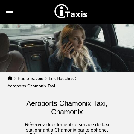
Recherche
Calcul de tarif
Taxis conventionnés
Espace pro
>
Haute-Savoie
>
Les Houches
>
Aeroports Chamonix Taxi
Aeroports Chamonix Taxi,
Chamonix
Réservez directement ce service de taxi
stationnant à Chamonix par téléphone.