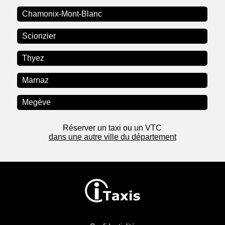
Chamonix-Mont-Blanc
Scionzier
Thyez
Marnaz
Megève
Réserver un taxi ou un VTC
dans une autre ville du département