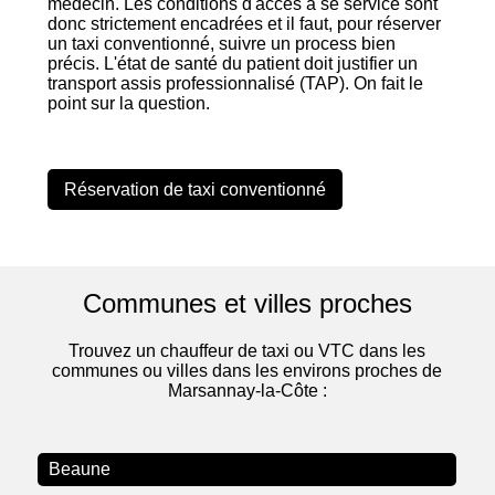
médecin. Les conditions d'accès à se service sont
donc strictement encadrées et il faut, pour réserver
un taxi conventionné, suivre un process bien
précis. L'état de santé du patient doit justifier un
transport assis professionnalisé (TAP). On fait le
point sur la question.
Réservation de taxi conventionné
Communes et villes proches
Trouvez un chauffeur de taxi ou VTC dans les
communes ou villes dans les environs proches de
Marsannay-la-Côte :
Beaune