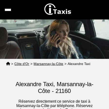
Recherche
Calcul de tarif
Taxis conventionnés
Espace pro
>
Côte d'Or
>
Marsannay-la-Côte
>
Alexandre Taxi
Alexandre Taxi, Marsannay-la-
Côte - 21160
Réservez directement ce service de taxi à
Marsannay-la-Côte par téléphone. Réservez