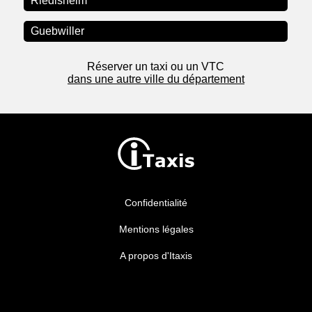
Riedisheim
Guebwiller
Réserver un taxi ou un VTC
dans une autre ville du département
Confidentialité
Mentions légales
A propos d'Itaxis