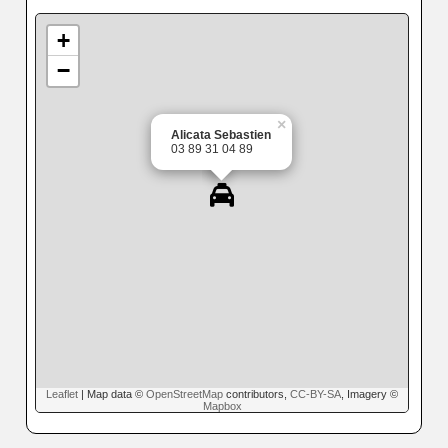
+
−
×
Alicata Sebastien
03 89 31 04 89
Leaflet
| Map data ©
OpenStreetMap
contributors,
CC-BY-SA
, Imagery ©
Mapbox