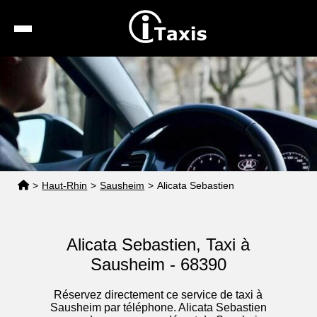
Recherche
Calcul de tarif
Taxis conventionnés
Espace pro
>
Haut-Rhin
>
Sausheim
>
Alicata Sebastien
Alicata Sebastien, Taxi à
Sausheim - 68390
Réservez directement ce service de taxi à
Sausheim par téléphone. Alicata Sebastien