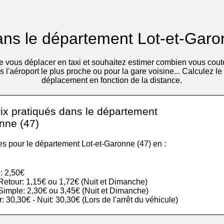
dans le département Lot-et-Garo
 vous déplacer en taxi et souhaitez estimer combien vous cout
s l'aéroport le plus proche ou pour la gare voisine... Calculez le
déplacement en fonction de la distance.
rix pratiqués dans le département
nne (47)
les pour le département Lot-et-Garonne (47) en :
: 2,50€
r Retour: 1,15€ ou 1,72€ (Nuit et Dimanche)
r Simple: 2,30€ ou 3,45€ (Nuit et Dimanche)
ur: 30,30€ - Nuit: 30,30€ (Lors de l'arrêt du véhicule)