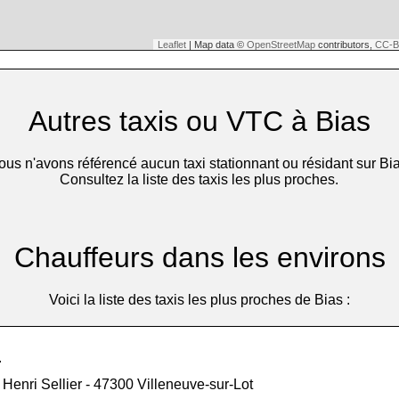
Leaflet
| Map data ©
OpenStreetMap
contributors,
CC-B
Autres taxis ou VTC à Bias
ous n'avons référencé aucun taxi stationnant ou résidant sur Bia
Consultez la liste des taxis les plus proches.
Chauffeurs dans les environs
Voici la liste des taxis les plus proches de Bias :
e
Henri Sellier - 47300 Villeneuve-sur-Lot