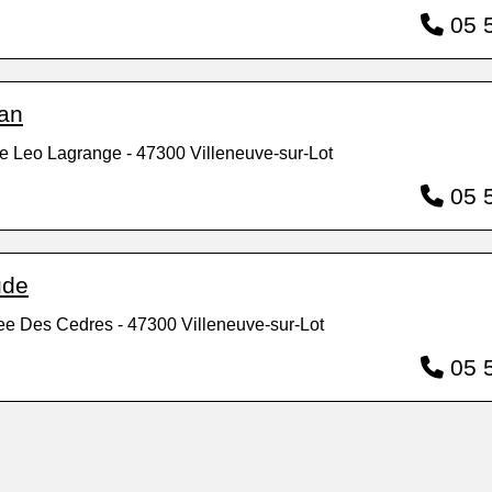
05 5
an
e Leo Lagrange - 47300 Villeneuve-sur-Lot
05 5
ude
ee Des Cedres - 47300 Villeneuve-sur-Lot
05 5