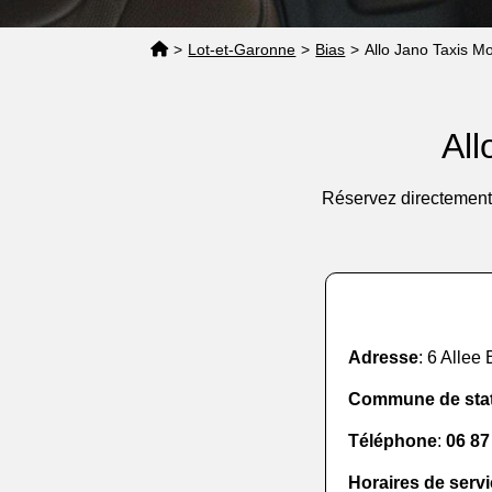
>
Lot-et-Garonne
>
Bias
>
Allo Jano Taxis M
All
Réservez directement 
Adresse
: 6 Allee
Commune de sta
Téléphone
:
06 87
Horaires de serv