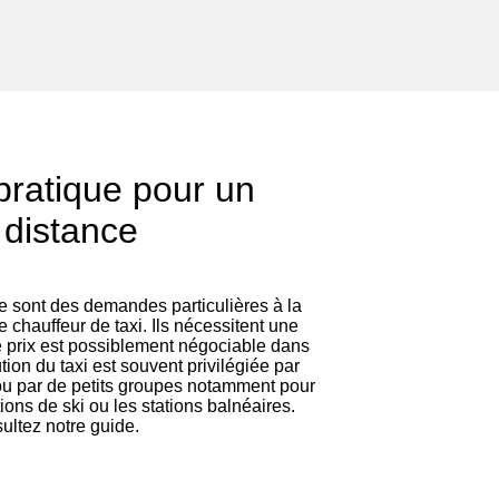
pratique pour un
 distance
ce sont des demandes particulières à la
 le chauffeur de taxi. Ils nécessitent une
e prix est possiblement négociable dans
tion du taxi est souvent privilégiée par
ou par de petits groupes notamment pour
tions de ski ou les stations balnéaires.
ltez notre guide.