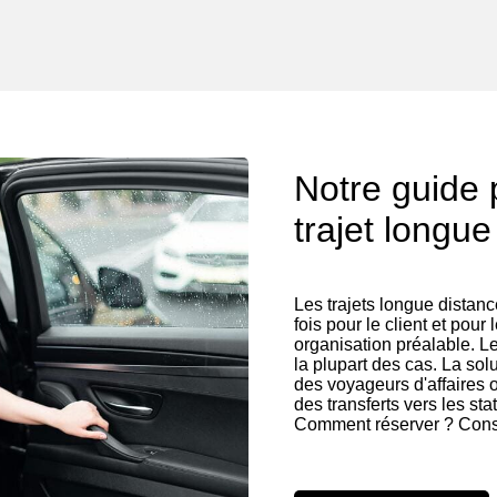
Notre guide 
trajet longue
Les trajets longue distan
fois pour le client et pour
organisation préalable. L
la plupart des cas. La solu
des voyageurs d'affaires 
des transferts vers les sta
Comment réserver ? Consu