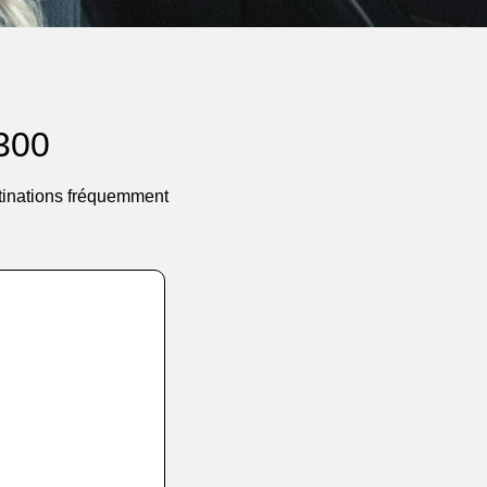
7300
stinations fréquemment