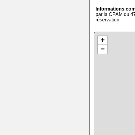
Informations co
par la CPAM du 47 
réservation.
+
−