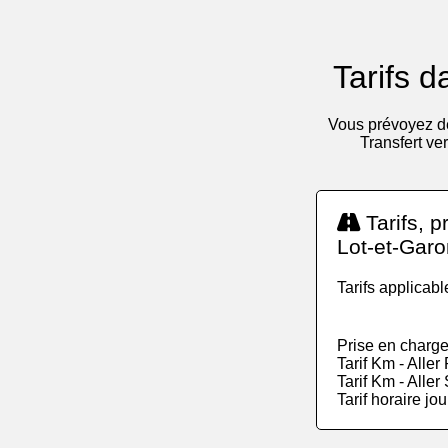
Tarifs 
Vous prévoyez de
Transfert ver
Tarifs, p
Lot-et-Garo
Tarifs applicab
Prise en charge
Tarif Km - Alle
Tarif Km - Alle
Tarif horaire jo