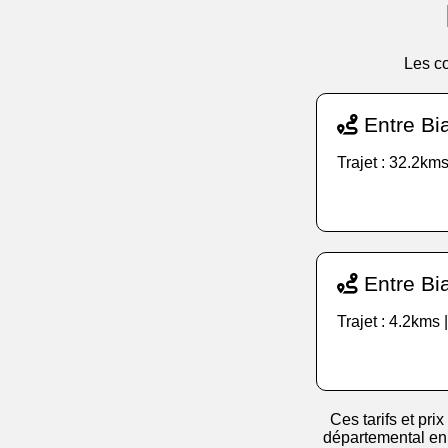
Les co
Entre Bi
Trajet : 32.2kms
Entre Bia
Trajet : 4.2kms 
Ces tarifs et prix
départemental en v