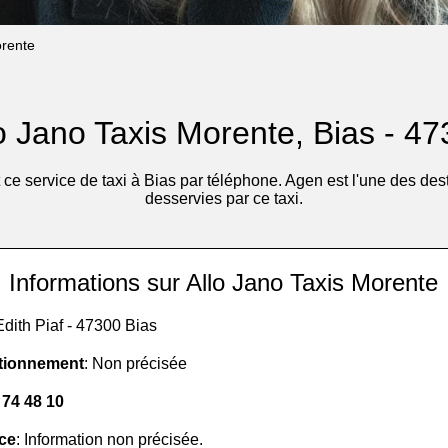
orente
o Jano Taxis Morente, Bias - 4
ce service de taxi à Bias par téléphone. Agen est l'une des de
desservies par ce taxi.
Informations sur Allo Jano Taxis Morente
 Edith Piaf - 47300 Bias
tionnement
: Non précisée
 74 48 10
ice
: Information non précisée.