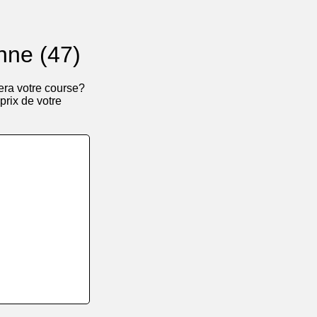
nne (47)
era votre course?
 prix de votre