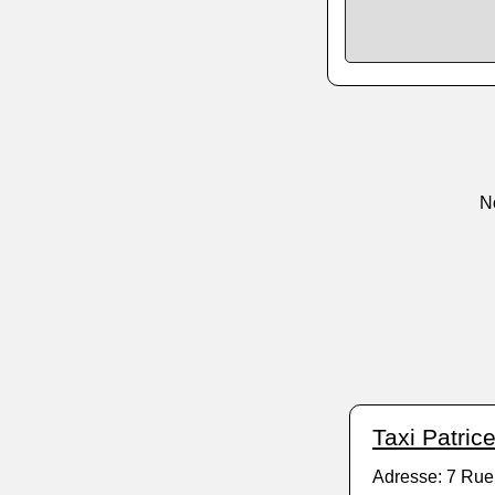
N
Taxi Patric
Adresse: 7 Rue 