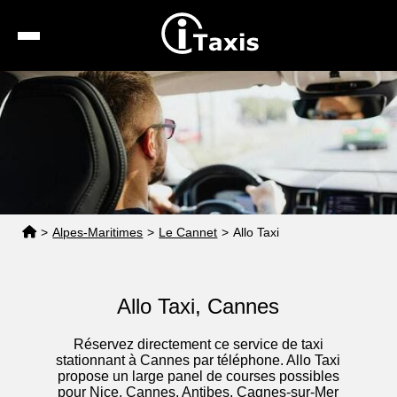
Recherche
Calcul de tarif
Taxis conventionnés
Espace pro
>
Alpes-Maritimes
>
Le Cannet
>
Allo Taxi
Allo Taxi, Cannes
Réservez directement ce service de taxi
stationnant à Cannes par téléphone. Allo Taxi
propose un large panel de courses possibles
pour Nice, Cannes, Antibes, Cagnes-sur-Mer