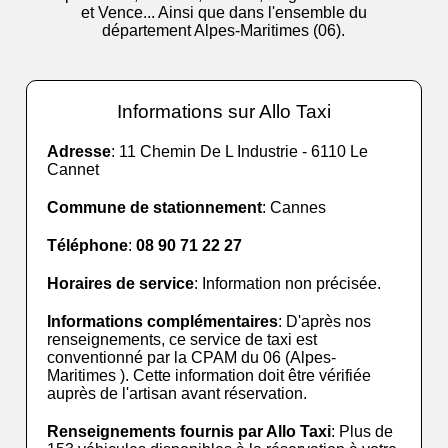
et Vence... Ainsi que dans l'ensemble du
département Alpes-Maritimes (06).
Informations sur Allo Taxi
Adresse
: 11 Chemin De L Industrie - 6110 Le
Cannet
Commune de stationnement
: Cannes
Téléphone
:
08 90 71 22 27
Horaires de service
: Information non précisée.
Informations complémentaires
: D'après nos
renseignements, ce service de taxi est
conventionné par la CPAM du 06 (Alpes-
Maritimes ). Cette information doit être vérifiée
auprès de l'artisan avant réservation.
Renseignements fournis par Allo Taxi
: Plus de