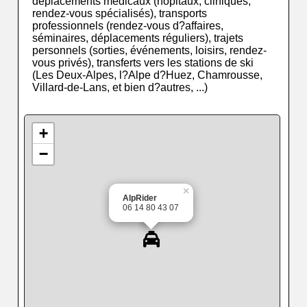
déplacements médicaux (hôpitaux, cliniques,
rendez-vous spécialisés), transports
professionnels (rendez-vous d?affaires,
séminaires, déplacements réguliers), trajets
personnels (sorties, événements, loisirs, rendez-
vous privés), transferts vers les stations de ski
(Les Deux-Alpes, l?Alpe d?Huez, Chamrousse,
Villard-de-Lans, et bien d?autres, ...)
+
−
×
AlpRider
06 14 80 43 07