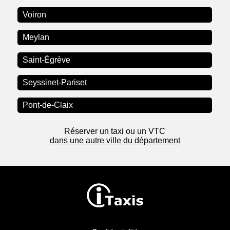
Voiron
Meylan
Saint-Égrève
Seyssinet-Pariset
Pont-de-Claix
Réserver un taxi ou un VTC
dans une autre ville du département