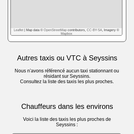
Leaflet
| Map data ©
OpenStreetMap
contributors,
CC-BY-SA
, Imagery ©
Mapbox
Autres taxis ou VTC à Seyssins
Nous n'avons référencé aucun taxi stationnant ou
résidant sur Seyssins.
Consultez la liste des taxis les plus proches.
Chauffeurs dans les environs
Voici la liste des taxis les plus proches de
Seyssins :