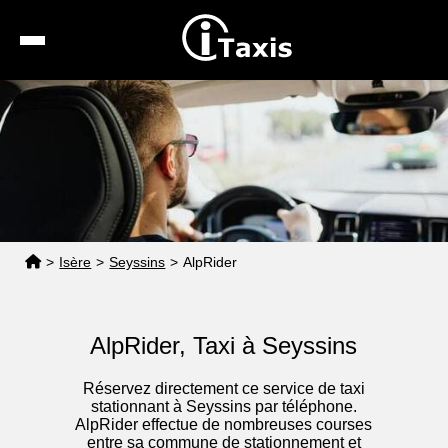
Recherche
Calcul de tarif
Taxis conventionnés
Espace pro
>
Isère
>
Seyssins
>
AlpRider
AlpRider, Taxi à Seyssins
Réservez directement ce service de taxi
stationnant à Seyssins par téléphone.
AlpRider effectue de nombreuses courses
entre sa commune de stationnement et