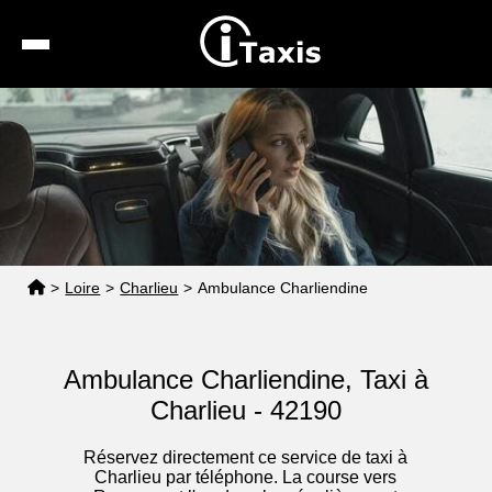
Recherche
Calcul de tarif
Taxis conventionnés
Espace pro
>
Loire
>
Charlieu
>
Ambulance Charliendine
Ambulance Charliendine, Taxi à
Charlieu - 42190
Réservez directement ce service de taxi à
Charlieu par téléphone. La course vers