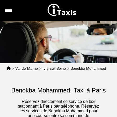
Recherche
Calcul de tarif
Taxis conventionnés
Espace pro
>
Val-de-Marne
>
Ivry-sur-Seine
>
Benokba Mohammed
Benokba Mohammed, Taxi à Paris
Réservez directement ce service de taxi
stationnant à Paris par téléphone. Réservez
les services de Benokba Mohammed pour
une course entre sa commune de