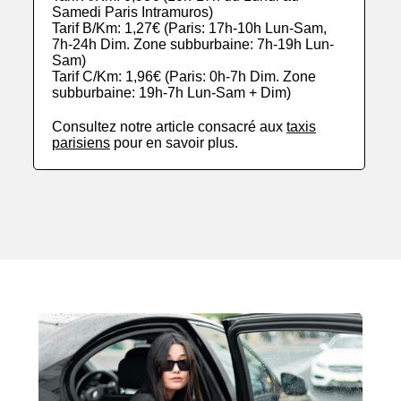
Samedi Paris Intramuros)
Tarif B/Km: 1,27€ (Paris: 17h-10h Lun-Sam,
7h-24h Dim. Zone subburbaine: 7h-19h Lun-
Sam)
Tarif C/Km: 1,96€ (Paris: 0h-7h Dim. Zone
subburbaine: 19h-7h Lun-Sam + Dim)
Consultez notre article consacré aux
taxis
parisiens
pour en savoir plus.