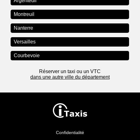
Argenteuil
Montreuil
Nanterre
Versailles
Courbevoie
Réserver un taxi ou un VTC
dans une autre ville du département
Confidentialité