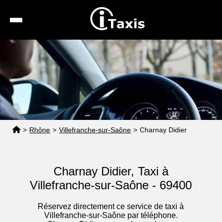
Recherche
Calcul de tarif
Taxis conventionnés
Espace pro
>
Rhône
>
Villefranche-sur-Saône
>
Charnay Didier
Charnay Didier, Taxi à
Villefranche-sur-Saône - 69400
Réservez directement ce service de taxi à
Villefranche-sur-Saône par téléphone.