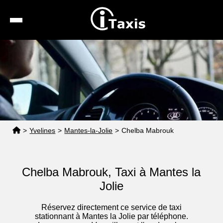
Recherche
Calcul de tarif
Taxis conventionnés
Espace pro
>
Yvelines
>
Mantes-la-Jolie
>
Chelba Mabrouk
Chelba Mabrouk, Taxi à Mantes la
Jolie
Réservez directement ce service de taxi
stationnant à Mantes la Jolie par téléphone.