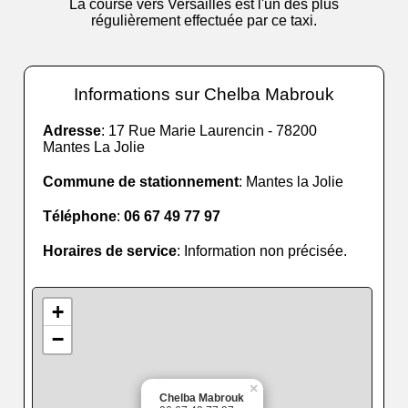
La course vers Versailles est l'un des plus
régulièrement effectuée par ce taxi.
Informations sur Chelba Mabrouk
Adresse
: 17 Rue Marie Laurencin - 78200
Mantes La Jolie
Commune de stationnement
: Mantes la Jolie
Téléphone
:
06 67 49 77 97
Horaires de service
: Information non précisée.
+
−
×
Chelba Mabrouk