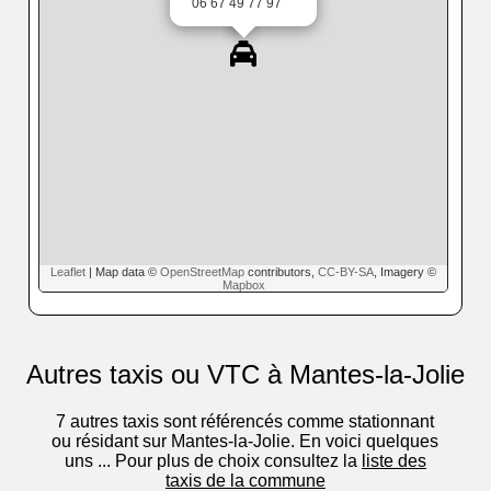
06 67 49 77 97
Leaflet
| Map data ©
OpenStreetMap
contributors,
CC-BY-SA
, Imagery ©
Mapbox
Autres taxis ou VTC à Mantes-la-Jolie
7 autres taxis sont référencés comme stationnant
ou résidant sur Mantes-la-Jolie. En voici quelques
uns ... Pour plus de choix consultez la
liste des
taxis de la commune