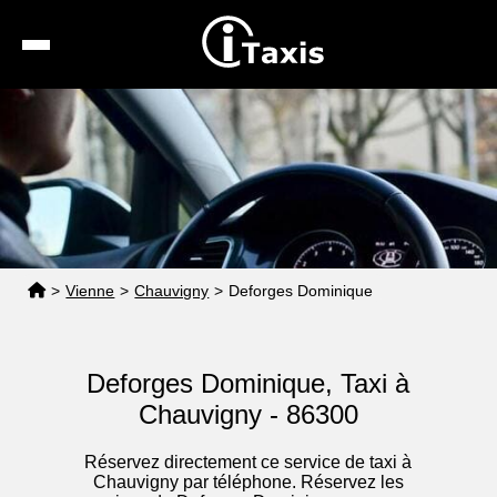
Recherche
Calcul de tarif
Taxis conventionnés
Espace pro
>
Vienne
>
Chauvigny
>
Deforges Dominique
Deforges Dominique, Taxi à
Chauvigny - 86300
Réservez directement ce service de taxi à
Chauvigny par téléphone. Réservez les