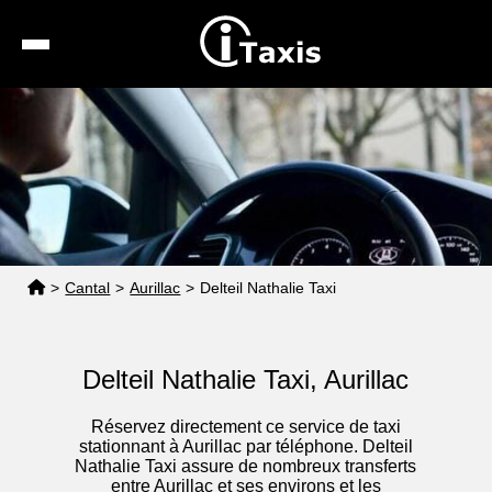
Recherche
Calcul de tarif
Taxis conventionnés
Espace pro
>
Cantal
>
Aurillac
>
Delteil Nathalie Taxi
Delteil Nathalie Taxi, Aurillac
Réservez directement ce service de taxi
stationnant à Aurillac par téléphone. Delteil
Nathalie Taxi assure de nombreux transferts
entre Aurillac et ses environs et les