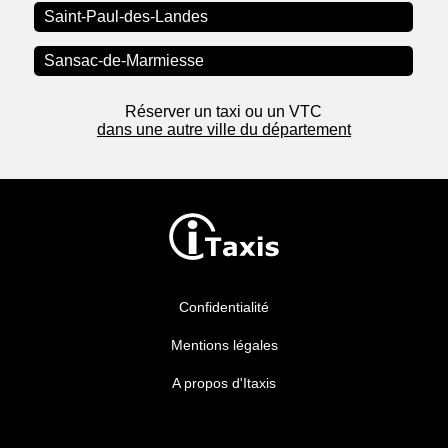
Saint-Paul-des-Landes
Sansac-de-Marmiesse
Réserver un taxi ou un VTC
dans une autre ville du département
Confidentialité
Mentions légales
A propos d'Itaxis