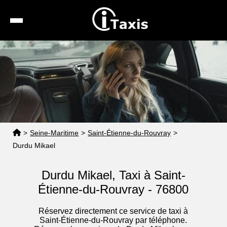
Recherche
Calcul de tarif
Taxis conventionnés
Espace pro
>
Seine-Maritime
>
Saint-Étienne-du-Rouvray
>
Durdu Mikael
Durdu Mikael, Taxi à Saint-
Étienne-du-Rouvray - 76800
Réservez directement ce service de taxi à
Saint-Étienne-du-Rouvray par téléphone.