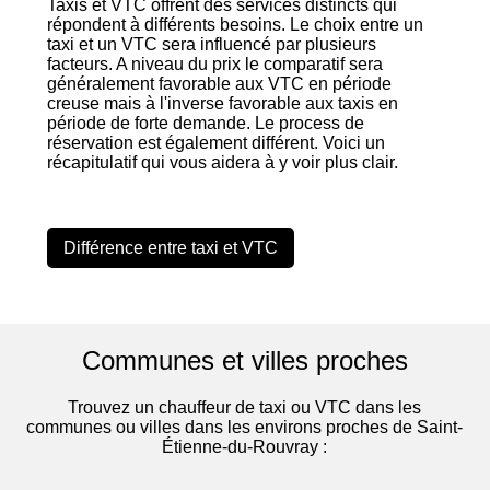
Taxis et VTC offrent des services distincts qui
répondent à différents besoins. Le choix entre un
taxi et un VTC sera influencé par plusieurs
facteurs. A niveau du prix le comparatif sera
généralement favorable aux VTC en période
creuse mais à l'inverse favorable aux taxis en
période de forte demande. Le process de
réservation est également différent. Voici un
récapitulatif qui vous aidera à y voir plus clair.
Différence entre taxi et VTC
Communes et villes proches
Trouvez un chauffeur de taxi ou VTC dans les
communes ou villes dans les environs proches de Saint-
Étienne-du-Rouvray :