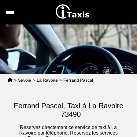
Recherche
Calcul de tarif
Taxis conventionnés
Espace pro
>
Savoie
>
La Ravoire
>
Ferrand Pascal
Ferrand Pascal, Taxi à La Ravoire
- 73490
Réservez directement ce service de taxi à La
Ravoire par téléphone. Réservez les services