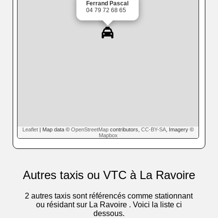
Ferrand Pascal
04 79 72 68 65
Leaflet
| Map data ©
OpenStreetMap
contributors,
CC-BY-SA
, Imagery ©
Mapbox
Autres taxis ou VTC à La Ravoire
2 autres taxis sont référencés comme stationnant
ou résidant sur La Ravoire . Voici la liste ci
dessous.