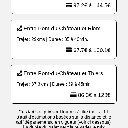
97.2€ à 144.5€
Entre Pont-du-Château et Riom
Trajet : 29kms | Durée : 35 à 40min.
67.7€ à 100.1€
Entre Pont-du-Château et Thiers
Trajet : 37.3kms | Durée : 39 à 45min.
86.3€ à 128€
Ces tarifs et prix sont fournis à titre indicatif. Il
s'agit d'estimations basées sur la distance et le
tarif départemental en vigueur (voir ci dessous).
La durée du trajet peut faire varier le prix