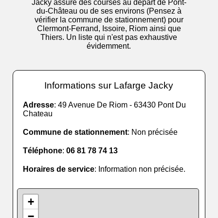
Jacky assure des courses au départ de Pont-
du-Château ou de ses environs (Pensez à
vérifier la commune de stationnement) pour
Clermont-Ferrand, Issoire, Riom ainsi que
Thiers. Un liste qui n'est pas exhaustive
évidemment.
Informations sur Lafarge Jacky
Adresse
: 49 Avenue De Riom - 63430 Pont Du
Chateau
Commune de stationnement
: Non précisée
Téléphone
:
06 81 78 74 13
Horaires de service
: Information non précisée.
+
−