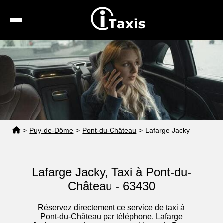
Recherche
Calcul de tarif
Taxis conventionnés
Espace pro
>
Puy-de-Dôme
>
Pont-du-Château
>
Lafarge Jacky
Lafarge Jacky, Taxi à Pont-du-
Château - 63430
Réservez directement ce service de taxi à
Pont-du-Château par téléphone. Lafarge