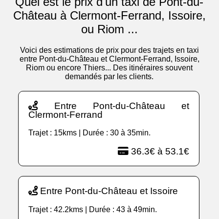
Quel est le prix d'un taxi de Pont-du-
Château à Clermont-Ferrand, Issoire,
ou Riom ...
Voici des estimations de prix pour des trajets en taxi
entre Pont-du-Château et Clermont-Ferrand, Issoire,
Riom ou encore Thiers... Des itinéraires souvent
demandés par les clients.
Entre Pont-du-Château et
Clermont-Ferrand
Trajet : 15kms | Durée : 30 à 35min.
36.3€ à 53.1€
Entre Pont-du-Château et Issoire
Trajet : 42.2kms | Durée : 43 à 49min.