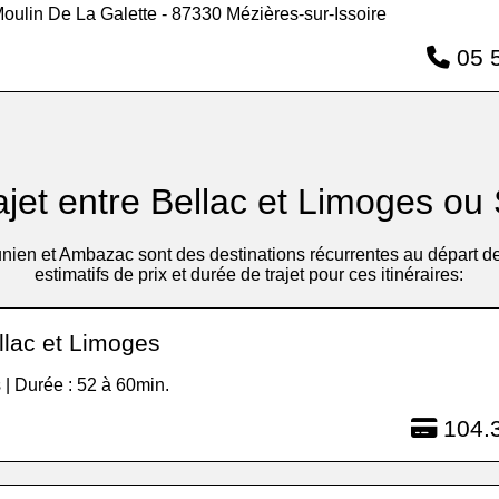
oulin De La Galette - 87330 Mézières-sur-Issoire
05 5
ajet entre Bellac et Limoges ou
nien et Ambazac sont des destinations récurrentes au départ de
estimatifs de prix et durée de trajet pour ces itinéraires:
llac et Limoges
 | Durée : 52 à 60min.
104.3