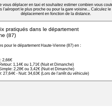
 vous déplacer en taxi et souhaitez estimer combien vous cout
s l'aéroport le plus proche ou pour la gare voisine... Calculez le
déplacement en fonction de la distance.
rix pratiqués dans le département
ne (87)
les pour le département Haute-Vienne (87) en :
: 2,66€
r Retour: 1,14€ ou 1,71€ (Nuit et Dimanche)
r Simple: 2,28€ ou 3,42€ (Nuit et Dimanche)
ur: 27,64€ - Nuit: 34,63€ (Lors de l'arrêt du véhicule)