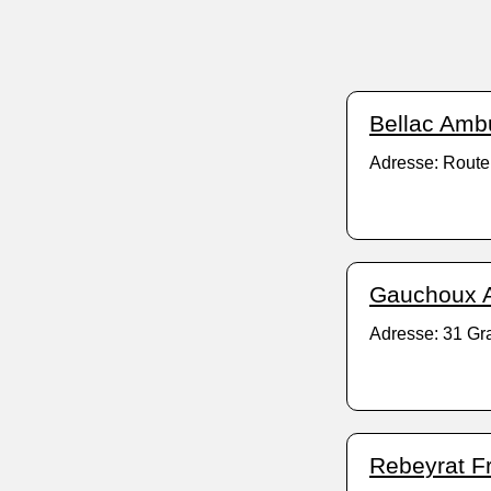
Bellac Amb
Adresse: Route
Gauchoux 
Adresse: 31 Gr
Rebeyrat F