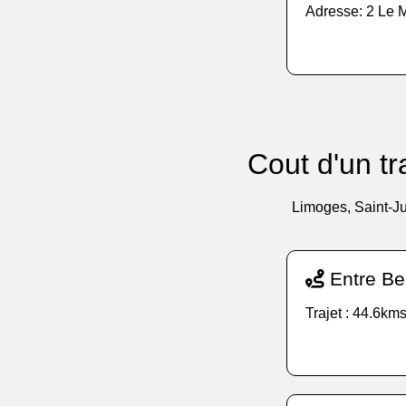
Adresse: 2 Le M
Cout d'un tr
Limoges, Saint-Ju
Entre Be
Trajet : 44.6kms