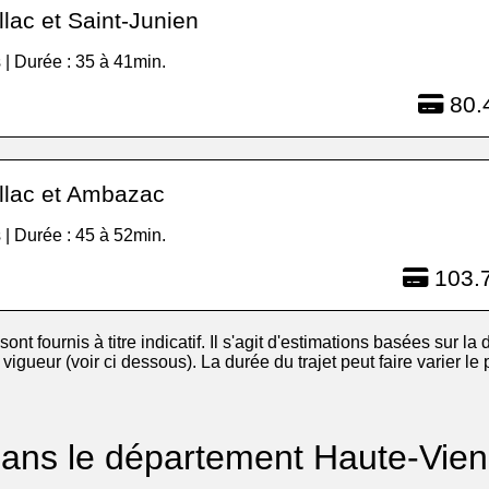
lac et Saint-Junien
 | Durée : 35 à 41min.
80.
llac et Ambazac
 | Durée : 45 à 52min.
103.7
 sont fournis à titre indicatif. Il s'agit d'estimations basées sur la d
igueur (voir ci dessous). La durée du trajet peut faire varier le
 dans le département Haute-Vien