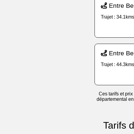
Entre Bel
Trajet : 34.1kms
Entre Be
Trajet : 44.3kms
Ces tarifs et prix
départemental en v
Tarifs