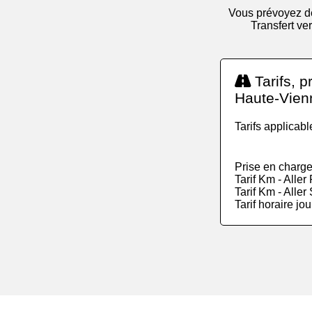
Vous prévoyez de
Transfert ver
Tarifs, p
Haute-Vien
Tarifs applicab
Prise en charge
Tarif Km - Alle
Tarif Km - Alle
Tarif horaire jo