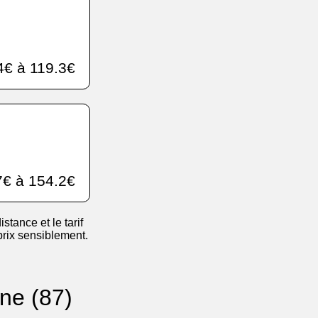
4€ à 119.3€
€ à 154.2€
istance et le tarif
 prix sensiblement.
ne (87)