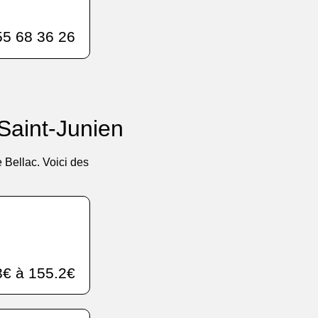
5 68 36 26
 Saint-Junien
 Bellac. Voici des
€ à 155.2€