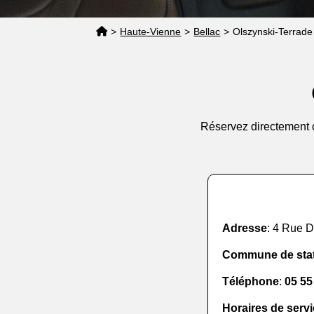
>
Haute-Vienne
>
Bellac
>
Olszynski-Terrade
Réservez directement c
Adresse
: 4 Rue D
Commune de sta
Téléphone
:
05 55
Horaires de serv