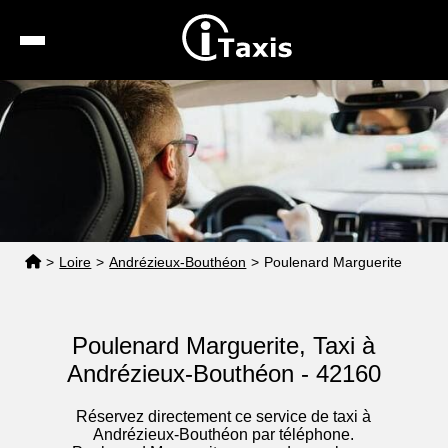
Recherche
Calcul de tarif
Taxis conventionnés
Espace pro
>
Loire
>
Andrézieux-Bouthéon
>
Poulenard Marguerite
Poulenard Marguerite, Taxi à
Andrézieux-Bouthéon - 42160
Réservez directement ce service de taxi à
Andrézieux-Bouthéon par téléphone.