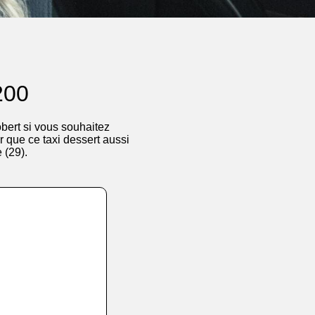
200
bert si vous souhaitez
 que ce taxi dessert aussi
 (29).