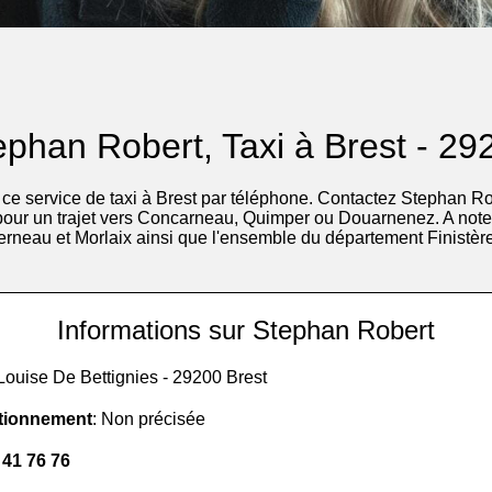
ephan Robert, Taxi à Brest - 29
ce service de taxi à Brest par téléphone. Contactez Stephan Ro
 pour un trajet vers Concarneau, Quimper ou Douarnenez. A noter
rneau et Morlaix ainsi que l'ensemble du département Finistère
Informations sur Stephan Robert
Louise De Bettignies - 29200 Brest
tionnement
: Non précisée
 41 76 76