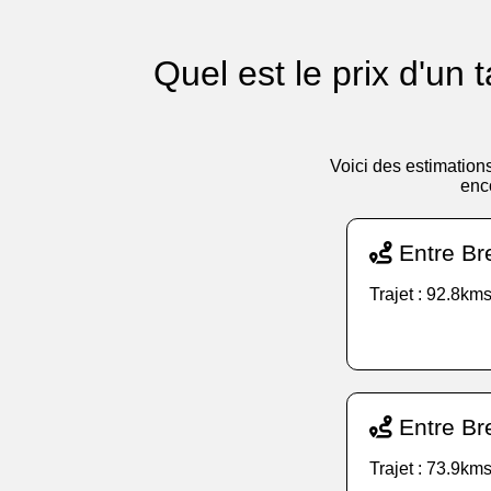
Quel est le prix d'u
Voici des estimation
enc
Entre Br
Trajet : 92.8kms
Entre Br
Trajet : 73.9kms