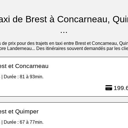
n taxi de Brest à Concarneau, Q
...
s de prix pour des trajets en taxi entre Brest et Concarneau, Q
ore Landerneau... Des itinéraires souvent demandés par les clie
est et Concarneau
 | Durée : 81 à 93min.
199.6
est et Quimper
 | Durée : 67 à 77min.