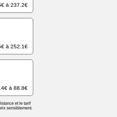
€ à 237.2€
€ à 252.1€
.4€ à 88.8€
istance et le tarif
 prix sensiblement.