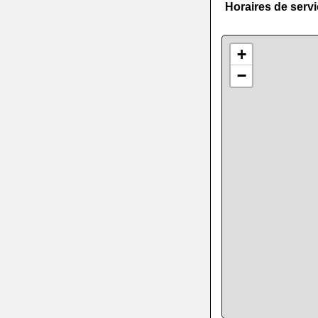
Horaires de serv
+
−