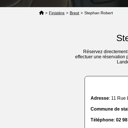
>
Finistère
>
Brest
>
Stephan Robert
St
Réservez directement 
effectuer une réservation
Lande
Adresse
: 11 Rue 
Commune de sta
Téléphone
:
02 98