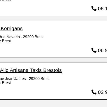
06 1
 Korrigans
Rue Navarin - 29200 Brest
: Brest
06 9
Allo Artisans Taxis Brestois
ue Jean Jaures - 29200 Brest
: Brest
02 9