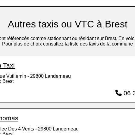
Autres taxis ou VTC à Brest
sont référencés comme stationnant ou résidant sur Brest. En voici
Pour plus de choix consultez la
liste des taxis de la commune
h Taxi
ue Vuillemin - 29800 Landerneau
: Brest
06 3
Thomas
llee Des 4 Vents - 29800 Landerneau
: Brest