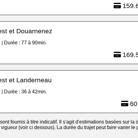
159.6
est et Douarnenez
 | Durée : 77 à 90min.
169.5
est et Landerneau
 | Durée : 36 à 42min.
60
 sont fournis à titre indicatif. Il s'agit d'estimations basées sur la d
igueur (voir ci dessous). La durée du trajet peut faire varier le