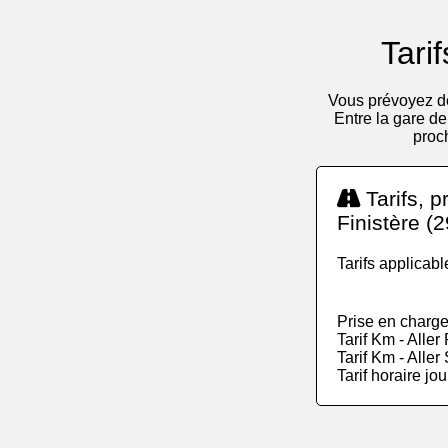
Tari
Vous prévoyez de
Entre la gare de
proc
Tarifs, p
Finistère (2
Tarifs applicabl
Prise en charge
Tarif Km - Alle
Tarif Km - Alle
Tarif horaire jo