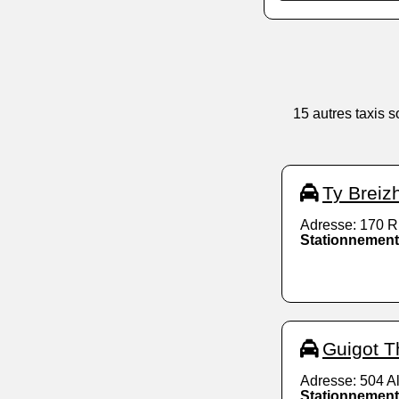
15 autres taxis 
Ty Breiz
Adresse: 170 R
Stationnement
Guigot 
Adresse: 504 A
Stationnement