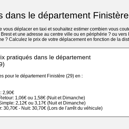
fs dans le département Finistère
 vous déplacer en taxi et souhaitez estimer combien vous cout
 Brest et une adresse au centre ville ou en périphérie ? ou vers l
he ? Calculez le prix de votre déplacement en fonction de la dis
rix pratiqués dans le département
9)
es pour le département Finistère (29) en :
: 2,90€
r Retour: 1,06€ ou 1,58€ (Nuit et Dimanche)
r Simple: 2,12€ ou 3,17€ (Nuit et Dimanche)
ur: 30,70€ - Nuit: 30,70€ (Lors de l'arrêt du véhicule)