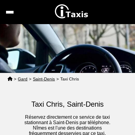
Recherche
Calcul de tarif
Taxis conventionnés
Espace pro
>
Gard
>
Saint-Denis
>
Taxi Chris
Taxi Chris, Saint-Denis
Réservez directement ce service de taxi
stationnant à Saint-Denis par téléphone.
Nîmes est l'une des destinations
fréquemment desservies par ce taxi.