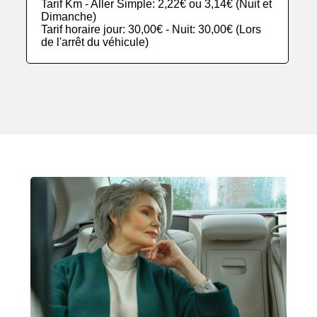
Tarif Km - Aller Simple: 2,22€ ou 3,14€ (Nuit et
Dimanche)
Tarif horaire jour: 30,00€ - Nuit: 30,00€ (Lors
de l'arrêt du véhicule)