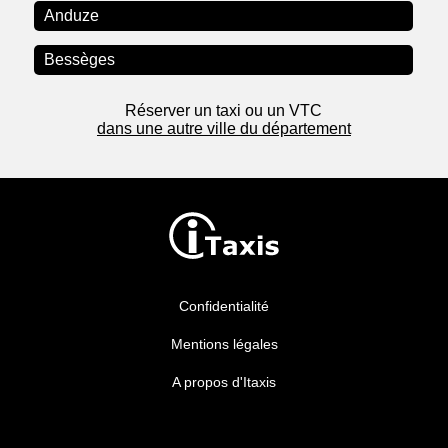
Anduze
Bessèges
Réserver un taxi ou un VTC
dans une autre ville du département
Confidentialité
Mentions légales
A propos d'Itaxis