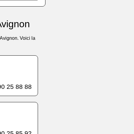
Avignon
Avignon. Voici la
0 25 88 88
0 25 85 92