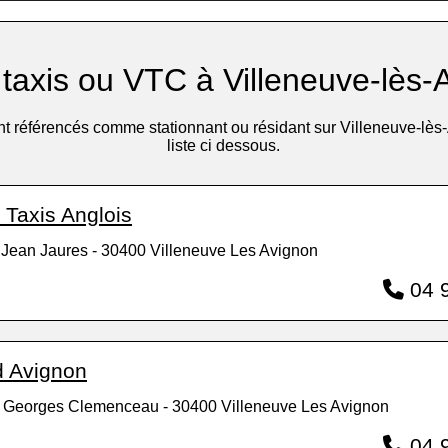
 taxis ou VTC à Villeneuve-lès-
ont référencés comme stationnant ou résidant sur Villeneuve-lès-
liste ci dessous.
 Taxis Anglois
 Jean Jaures - 30400 Villeneuve Les Avignon
04 9
d Avignon
 Georges Clemenceau - 30400 Villeneuve Les Avignon
04 9