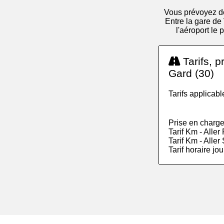
Vous prévoyez de
Entre la gare de
l'aéroport le
Tarifs, p
Gard (30)
Tarifs applicab
Prise en charge
Tarif Km - Alle
Tarif Km - Alle
Tarif horaire jo