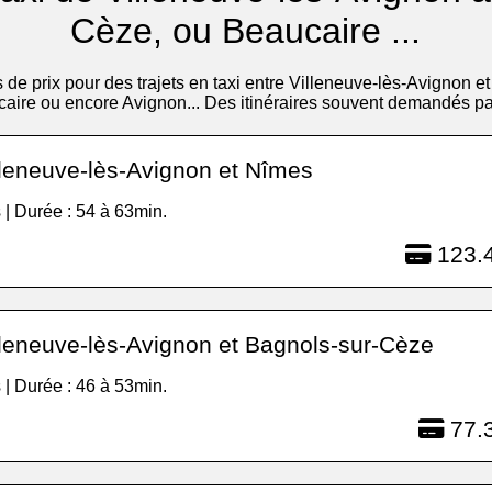
Cèze, ou Beaucaire ...
 de prix pour des trajets en taxi entre Villeneuve-lès-Avignon e
aire ou encore Avignon... Des itinéraires souvent demandés par 
lleneuve-lès-Avignon et Nîmes
 | Durée : 54 à 63min.
123.4
lleneuve-lès-Avignon et Bagnols-sur-Cèze
 | Durée : 46 à 53min.
77.3