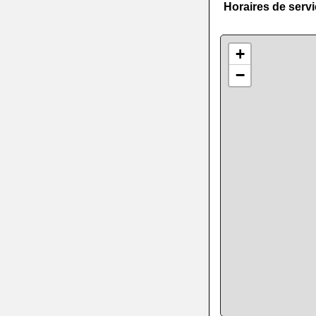
Horaires de serv
+
−