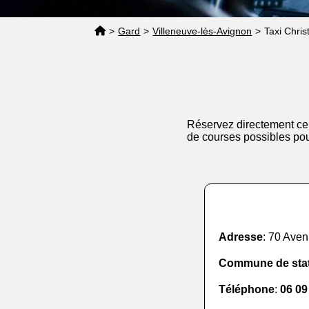
>
Gard
>
Villeneuve-lès-Avignon
>
Taxi Chris
Réservez directement ce 
de courses possibles pou
Adresse
: 70 Ave
Commune de sta
Téléphone
:
06 09