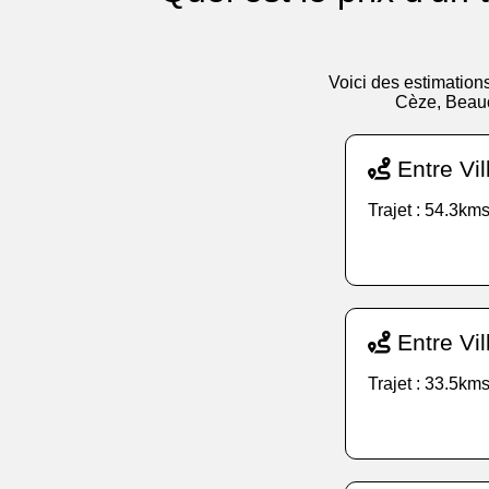
Voici des estimations
Cèze, Beauc
Entre Vi
Trajet : 54.3kms
Entre Vi
Trajet : 33.5kms