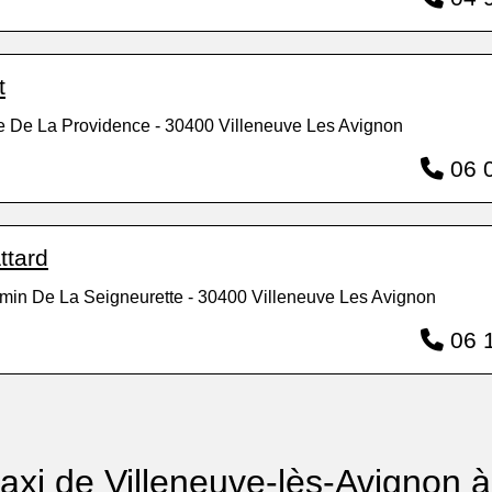
t
ee De La Providence - 30400 Villeneuve Les Avignon
06 0
ttard
min De La Seigneurette - 30400 Villeneuve Les Avignon
06 1
 taxi de Villeneuve-lès-Avignon