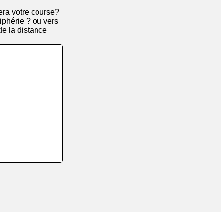
era votre course?
iphérie ? ou vers
de la distance