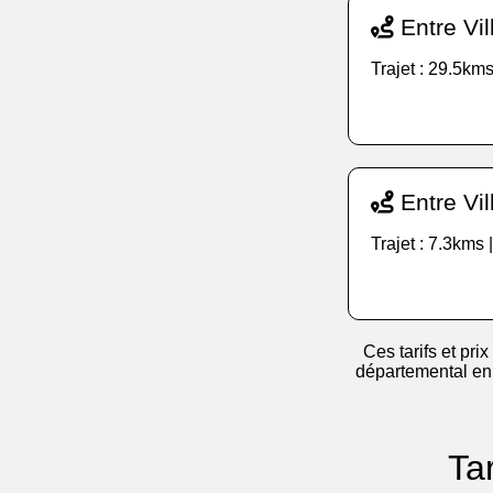
Entre Vil
Trajet : 29.5kms
Entre Vil
Trajet : 7.3kms 
Ces tarifs et prix
départemental en v
Ta