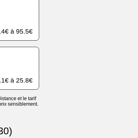
.4€ à 95.5€
.1€ à 25.8€
istance et le tarif
 prix sensiblement.
30)