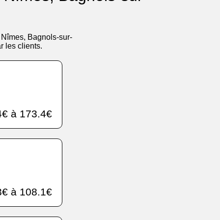
t Nîmes, Bagnols-sur-
les clients.
€ à 173.4€
€ à 108.1€