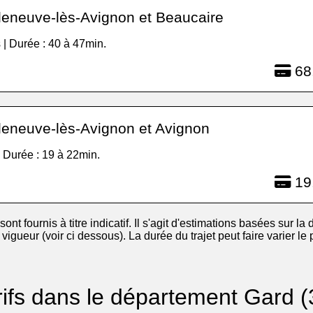
leneuve-lès-Avignon et Beaucaire
 | Durée : 40 à 47min.
68
leneuve-lès-Avignon et Avignon
| Durée : 19 à 22min.
19
 sont fournis à titre indicatif. Il s'agit d'estimations basées sur la d
igueur (voir ci dessous). La durée du trajet peut faire varier le
rifs dans le département Gard (