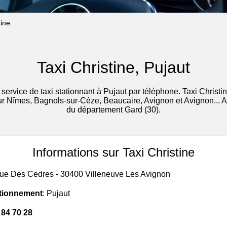
tine
Taxi Christine, Pujaut
service de taxi stationnant à Pujaut par téléphone. Taxi Christi
r Nîmes, Bagnols-sur-Cèze, Beaucaire, Avignon et Avignon... 
du département Gard (30).
Informations sur Taxi Christine
nue Des Cedres - 30400 Villeneuve Les Avignon
tionnement
: Pujaut
 84 70 28