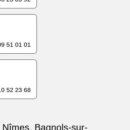
9 51 01 01
0 52 23 68
 à Nîmes, Bagnols-sur-