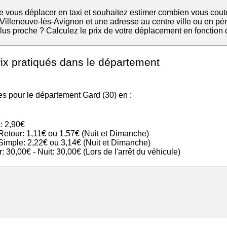
 vous déplacer en taxi et souhaitez estimer combien vous cout
 Villeneuve-lès-Avignon et une adresse au centre ville ou en pér
 plus proche ? Calculez le prix de votre déplacement en fonction 
rix pratiqués dans le département
les pour le département Gard (30) en :
: 2,90€
r Retour: 1,11€ ou 1,57€ (Nuit et Dimanche)
r Simple: 2,22€ ou 3,14€ (Nuit et Dimanche)
ur: 30,00€ - Nuit: 30,00€ (Lors de l'arrêt du véhicule)