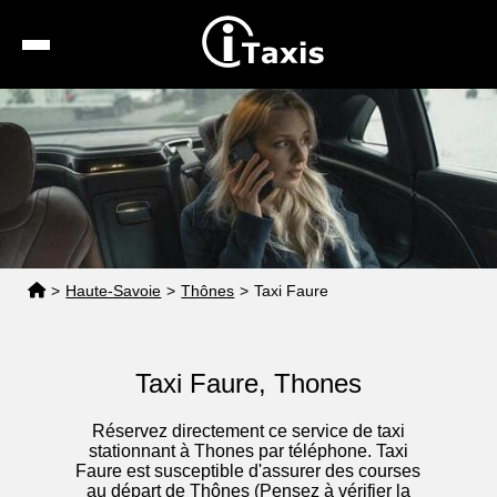
Recherche
Calcul de tarif
Taxis conventionnés
Espace pro
>
Haute-Savoie
>
Thônes
>
Taxi Faure
Taxi Faure, Thones
Réservez directement ce service de taxi
stationnant à Thones par téléphone. Taxi
Faure est susceptible d'assurer des courses
au départ de Thônes (Pensez à vérifier la