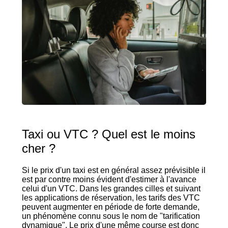
Taxi ou VTC ? Quel est le moins
cher ?
Si le prix d'un taxi est en général assez prévisible il
est par contre moins évident d'estimer à l'avance
celui d'un VTC. Dans les grandes cilles et suivant
les applications de réservation, les tarifs des VTC
peuvent augmenter en période de forte demande,
un phénomène connu sous le nom de "tarification
dynamique". Le prix d'une même course est donc