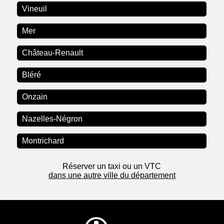
Vineuil
Mer
Château-Renault
Bléré
Onzain
Nazelles-Négron
Montrichard
Réserver un taxi ou un VTC
dans une autre ville du département