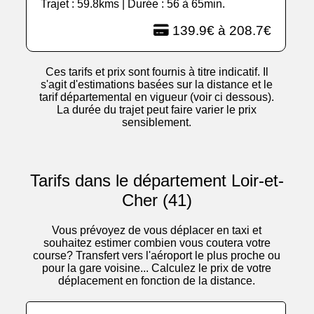
Trajet : 59.8kms | Durée : 56 à 65min.
139.9€ à 208.7€
Ces tarifs et prix sont fournis à titre indicatif. Il
s'agit d'estimations basées sur la distance et le
tarif départemental en vigueur (voir ci dessous).
La durée du trajet peut faire varier le prix
sensiblement.
Tarifs dans le département Loir-et-
Cher (41)
Vous prévoyez de vous déplacer en taxi et
souhaitez estimer combien vous coutera votre
course? Transfert vers l'aéroport le plus proche ou
pour la gare voisine... Calculez le prix de votre
déplacement en fonction de la distance.