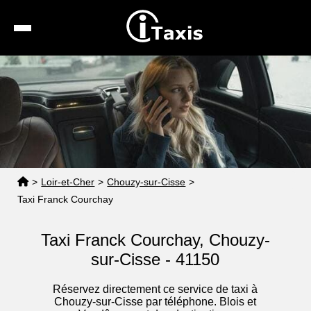
Recherche
Calcul de tarif
Taxis conventionnés
Espace pro
>
Loir-et-Cher
>
Chouzy-sur-Cisse
>
Taxi Franck Courchay
Taxi Franck Courchay, Chouzy-
sur-Cisse - 41150
Réservez directement ce service de taxi à
Chouzy-sur-Cisse par téléphone. Blois et