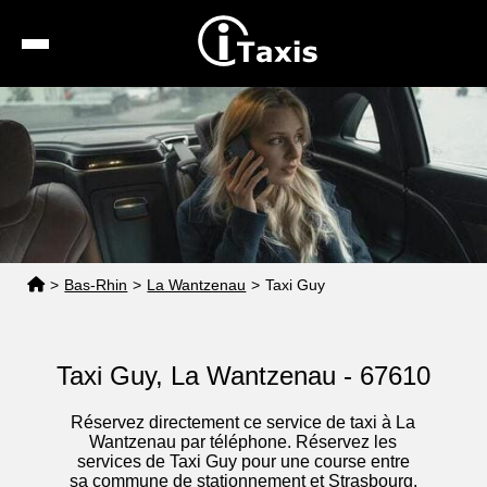
Recherche
Calcul de tarif
Taxis conventionnés
Espace pro
>
Bas-Rhin
>
La Wantzenau
>
Taxi Guy
Taxi Guy, La Wantzenau - 67610
Réservez directement ce service de taxi à La
Wantzenau par téléphone. Réservez les
services de Taxi Guy pour une course entre
sa commune de stationnement et Strasbourg,