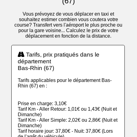
(67)
Vous prévoyez de vous déplacer en taxi et
souhaitez estimer combien vous coutera votre
course? Transfert vers l'aéroport le plus proche ou
pour la gare voisine... Calculez le prix de votre
déplacement en fonction de la distance.
Tarifs, prix pratiqués dans le
département
Bas-Rhin (67)
Tarifs applicables pour le département Bas-
Rhin (67) en :
Prise en charge: 3,10€
Tarif Km - Aller Retour: 1,01€ ou 1,43€ (Nuit et
Dimanche)
Tarif Km - Aller Simple: 2,02€ ou 2,86€ (Nuit et
Dimanche)
Tarif horaire jour: 37,80€ - Nuit: 37,80€ (Lors
de l'arrêt du véhicule)