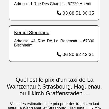
Adresse: 1 Rue Des Champs - 67720 Hoerdt
03 88 51 30 35
Kempf Stephane
Adresse: 41 Rue De La Robertsau - 67800
Bischheim
06 80 62 42 31
Quel est le prix d'un taxi de La
Wantzenau à Strasbourg, Haguenau,
ou Illkirch-Graffenstaden ...
Voici des estimations de prix pour des trajets en taxi
entre La Wantzenau et Strasbourg, Haguenau, Illkirch-