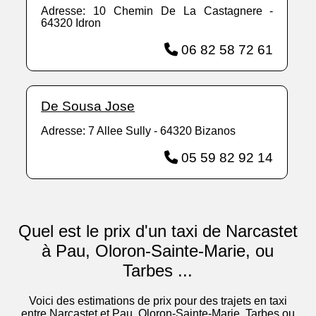
Adresse: 10 Chemin De La Castagnere -
64320 Idron
06 82 58 72 61
De Sousa Jose
Adresse: 7 Allee Sully - 64320 Bizanos
05 59 82 92 14
Quel est le prix d'un taxi de Narcastet
à Pau, Oloron-Sainte-Marie, ou
Tarbes ...
Voici des estimations de prix pour des trajets en taxi
entre Narcastet et Pau, Oloron-Sainte-Marie, Tarbes ou