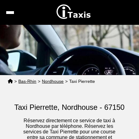
Recherche
Calcul de tarif
Taxis conventionnés
Espace pro
>
Bas-Rhin
>
Nordhouse
>
Taxi Pierrette
Taxi Pierrette, Nordhouse - 67150
Réservez directement ce service de taxi à
Nordhouse par téléphone. Réservez les
services de Taxi Pierrette pour une course
entre sa commune de stationnement et