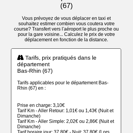
(67)
Vous prévoyez de vous déplacer en taxi et
souhaitez estimer combien vous coutera votre
course? Transfert vers l'aéroport le plus proche ou
pour la gare voisine... Calculez le prix de votre
déplacement en fonction de la distance.
Tarifs, prix pratiqués dans le
département
Bas-Rhin (67)
Tarifs applicables pour le département Bas-
Rhin (67) en :
Prise en charge: 3,10€
Tarif Km - Aller Retour: 1,01€ ou 1,43€ (Nuit et
Dimanche)
Tarif Km - Aller Simple: 2,02€ ou 2,86€ (Nuit et
Dimanche)
Tarif horaire jour: 37,80€ - Nuit: 37,80€ (Lors