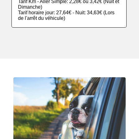
Tarif Km - Aller Simple: 2,28€ ou 3,42€ (Nuit et
Dimanche)
Tarif horaire jour: 27,64€ - Nuit: 34,63€ (Lors
de l'arrêt du véhicule)