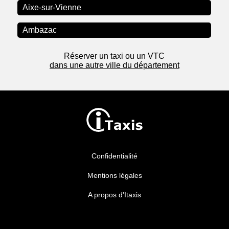
Aixe-sur-Vienne
Ambazac
Réserver un taxi ou un VTC
dans une autre ville du département
Confidentialité
Mentions légales
A propos d'Itaxis