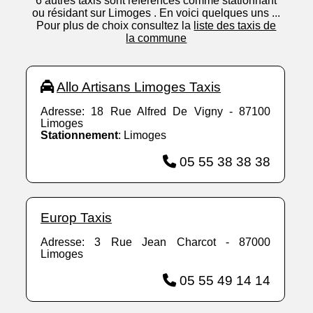
6 autres taxis sont référencés comme stationnant
ou résidant sur Limoges . En voici quelques uns ...
Pour plus de choix consultez la
liste des taxis de
la commune
Allo Artisans Limoges Taxis
Adresse: 18 Rue Alfred De Vigny - 87100
Limoges
Stationnement
: Limoges
05 55 38 38 38
Europ Taxis
Adresse: 3 Rue Jean Charcot - 87000
Limoges
05 55 49 14 14