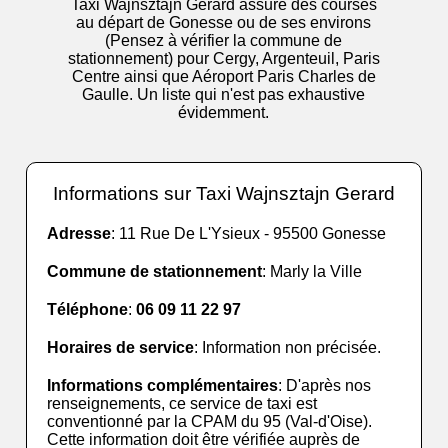
Taxi Wajnsztajn Gerard assure des courses
au départ de Gonesse ou de ses environs
(Pensez à vérifier la commune de
stationnement) pour Cergy, Argenteuil, Paris
Centre ainsi que Aéroport Paris Charles de
Gaulle. Un liste qui n'est pas exhaustive
évidemment.
Informations sur Taxi Wajnsztajn Gerard
Adresse
: 11 Rue De L'Ysieux - 95500 Gonesse
Commune de stationnement
: Marly la Ville
Téléphone
:
06 09 11 22 97
Horaires de service
: Information non précisée.
Informations complémentaires
: D'après nos
renseignements, ce service de taxi est
conventionné par la CPAM du 95 (Val-d'Oise).
Cette information doit être vérifiée auprès de