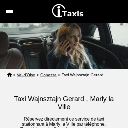
Recherche
Calcul de tarif
Taxis conventionnés
Espace pro
>
Val-d'Oise
>
Gonesse
>
Taxi Wajnsztajn Gerard
Taxi Wajnsztajn Gerard , Marly la
Ville
Réservez directement ce service de taxi
stationnant à Marly la Ville par téléphone.