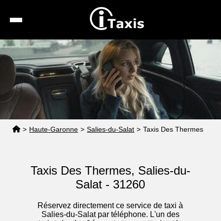
Recherche
Calcul de tarif
Taxis conventionnés
Espace pro
>
Haute-Garonne
>
Salies-du-Salat
>
Taxis Des Thermes
Taxis Des Thermes, Salies-du-
Salat - 31260
Réservez directement ce service de taxi à
Salies-du-Salat par téléphone. L'un des