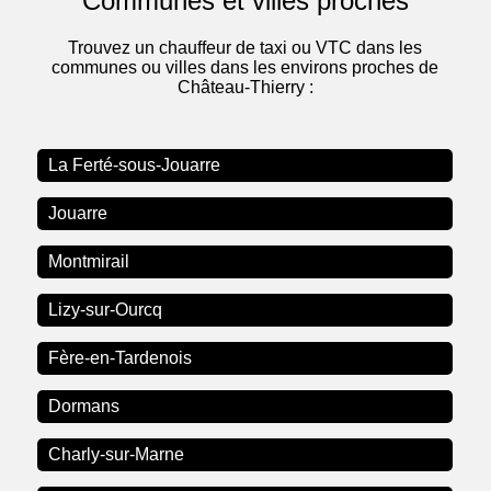
Communes et villes proches
Trouvez un chauffeur de taxi ou VTC dans les
communes ou villes dans les environs proches de
Château-Thierry :
La Ferté-sous-Jouarre
Jouarre
Montmirail
Lizy-sur-Ourcq
Fère-en-Tardenois
Dormans
Charly-sur-Marne