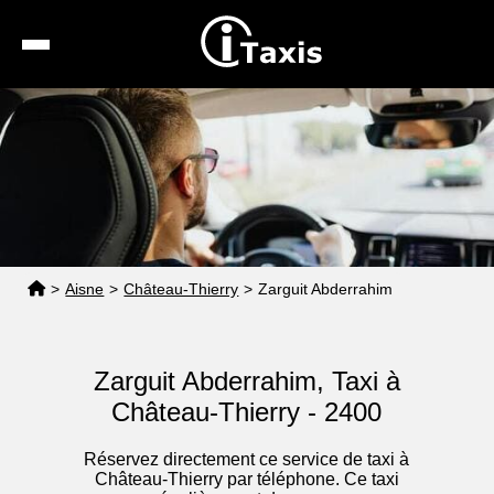
Recherche
Calcul de tarif
Taxis conventionnés
Espace pro
>
Aisne
>
Château-Thierry
>
Zarguit Abderrahim
Zarguit Abderrahim, Taxi à
Château-Thierry - 2400
Réservez directement ce service de taxi à
Château-Thierry par téléphone. Ce taxi