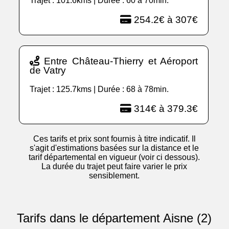
Trajet : 101.6kms | Durée : 60 à 70min.
254.2€ à 307€
Entre Château-Thierry et Aéroport
de Vatry
Trajet : 125.7kms | Durée : 68 à 78min.
314€ à 379.3€
Ces tarifs et prix sont fournis à titre indicatif. Il
s'agit d'estimations basées sur la distance et le
tarif départemental en vigueur (voir ci dessous).
La durée du trajet peut faire varier le prix
sensiblement.
Tarifs dans le département Aisne (2)