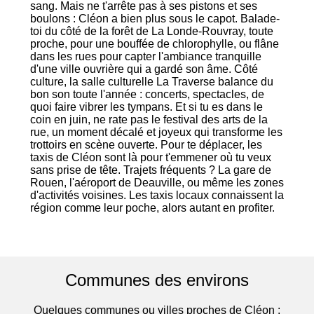
sang. Mais ne t'arrête pas à ses pistons et ses
boulons : Cléon a bien plus sous le capot. Balade-
toi du côté de la forêt de La Londe-Rouvray, toute
proche, pour une bouffée de chlorophylle, ou flâne
dans les rues pour capter l'ambiance tranquille
d'une ville ouvrière qui a gardé son âme. Côté
culture, la salle culturelle La Traverse balance du
bon son toute l'année : concerts, spectacles, de
quoi faire vibrer les tympans. Et si tu es dans le
coin en juin, ne rate pas le festival des arts de la
rue, un moment décalé et joyeux qui transforme les
trottoirs en scène ouverte. Pour te déplacer, les
taxis de Cléon sont là pour t'emmener où tu veux
sans prise de tête. Trajets fréquents ? La gare de
Rouen, l'aéroport de Deauville, ou même les zones
d'activités voisines. Les taxis locaux connaissent la
région comme leur poche, alors autant en profiter.
Communes des environs
Quelques communes ou villes proches de Cléon :