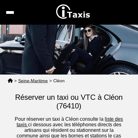
Recherche
Calcul de tarif
Taxis conventionnés
Espace pro
>
Seine-Maritime
>
Cléon
Réserver un taxi ou VTC à Cléon
(76410)
Pour réserver un taxi à Cléon consulte la
liste des
taxis
ci dessous avec les téléphones directs des
artisans qui résident ou stationnent sur la
commune ainsi que les bornes et stations le cas