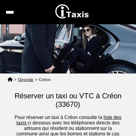
Recherche
Calcul de tarif
Taxis conventionnés
Espace pro
>
Gironde
>
Créon
Réserver un taxi ou VTC à Créon
(33670)
Pour réserver un taxi à Créon consulte la
liste des
taxis
ci dessous avec les téléphones directs des
artisans qui résident ou stationnent sur la
commune ainsi que les bornes et stations le cas