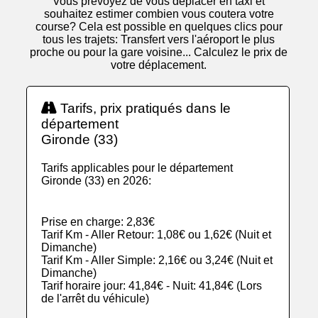
Vous prévoyez de vous déplacer en taxi et
souhaitez estimer combien vous coutera votre
course? Cela est possible en quelques clics pour
tous les trajets: Transfert vers l'aéroport le plus
proche ou pour la gare voisine... Calculez le prix de
votre déplacement.
Tarifs, prix pratiqués dans le
département
Gironde (33)
Tarifs applicables pour le département
Gironde (33) en 2026:
Prise en charge: 2,83€
Tarif Km - Aller Retour: 1,08€ ou 1,62€ (Nuit et
Dimanche)
Tarif Km - Aller Simple: 2,16€ ou 3,24€ (Nuit et
Dimanche)
Tarif horaire jour: 41,84€ - Nuit: 41,84€ (Lors
de l'arrêt du véhicule)