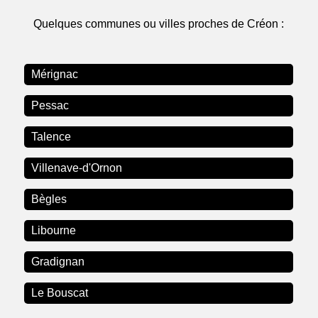
Quelques communes ou villes proches de Créon :
Mérignac
Pessac
Talence
Villenave-d'Ornon
Bègles
Libourne
Gradignan
Le Bouscat