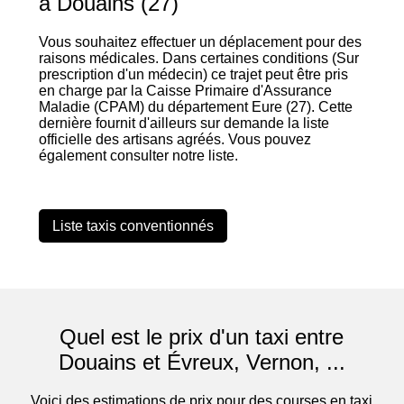
à Douains (27)
Vous souhaitez effectuer un déplacement pour des
raisons médicales. Dans certaines conditions (Sur
prescription d'un médecin) ce trajet peut être pris
en charge par la Caisse Primaire d'Assurance
Maladie (CPAM) du département Eure (27). Cette
dernière fournit d'ailleurs sur demande la liste
officielle des artisans agréés. Vous pouvez
également consulter notre liste.
Liste taxis conventionnés
Quel est le prix d'un taxi entre
Douains et Évreux, Vernon, ...
Voici des estimations de prix pour des courses en taxi