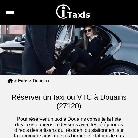
Recherche
Calcul de tarif
Taxis conventionnés
Espace pro
>
Eure
>
Douains
Réserver un taxi ou VTC à Douains
(27120)
Pour réserver un taxi à Douains consulte la
liste
des taxis duniens
ci dessous avec les téléphones
directs des artisans qui résident ou stationnent sur
la commune ainsi que les bornes et stations le cas