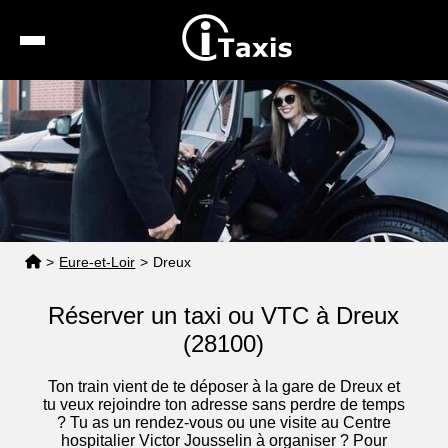
Recherche
Calcul de tarif
Taxis conventionnés
Espace pro
>
Eure-et-Loir
>
Dreux
Réserver un taxi ou VTC à Dreux
(28100)
Ton train vient de te déposer à la gare de Dreux et
tu veux rejoindre ton adresse sans perdre de temps
? Tu as un rendez-vous ou une visite au Centre
hospitalier Victor Jousselin à organiser ? Pour