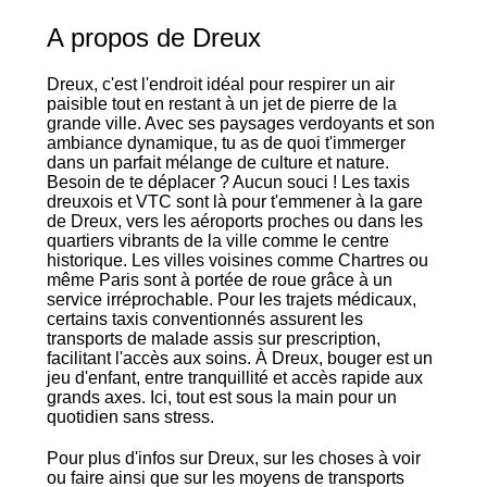
A propos de Dreux
Dreux, c'est l'endroit idéal pour respirer un air
paisible tout en restant à un jet de pierre de la
grande ville. Avec ses paysages verdoyants et son
ambiance dynamique, tu as de quoi t'immerger
dans un parfait mélange de culture et nature.
Besoin de te déplacer ? Aucun souci ! Les taxis
dreuxois et VTC sont là pour t'emmener à la gare
de Dreux, vers les aéroports proches ou dans les
quartiers vibrants de la ville comme le centre
historique. Les villes voisines comme Chartres ou
même Paris sont à portée de roue grâce à un
service irréprochable. Pour les trajets médicaux,
certains taxis conventionnés assurent les
transports de malade assis sur prescription,
facilitant l'accès aux soins. À Dreux, bouger est un
jeu d'enfant, entre tranquillité et accès rapide aux
grands axes. Ici, tout est sous la main pour un
quotidien sans stress.
Pour plus d'infos sur Dreux, sur les choses à voir
ou faire ainsi que sur les moyens de transports