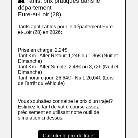
Tarifs, prix pratiqués dans le
département
Eure-et-Loir (28)
Tarifs applicables pour le département Eure-
et-Loir (28) en 2026:
Prise en charge: 2,24€
Tarif Km - Aller Retour: 1,24€ ou 1,86€ (Nuit et
Dimanche)
Tarif Km - Aller Simple: 2,48€ ou 3,72€ (Nuit et
Dimanche)
Tarif horaire jour: 26,64€ - Nuit: 26,64€ (Lors
de l'arrêt du véhicule)
Vous souhaitez connaitre le prix d'un trajet?
Estimez le tarif de votre course assez
précisement en utilisant notre outil de
simulation ci dessus.
Calculer le prix du trajet