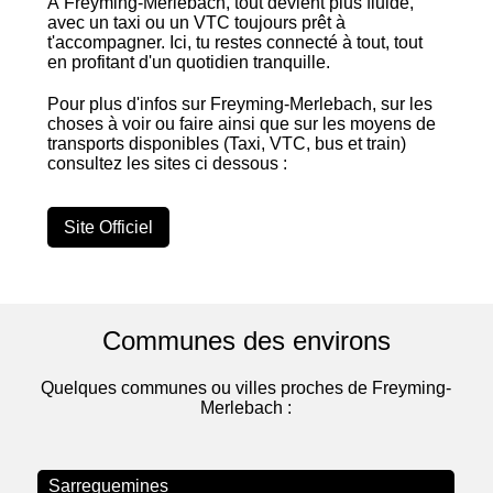
À Freyming-Merlebach, tout devient plus fluide,
avec un taxi ou un VTC toujours prêt à
t'accompagner. Ici, tu restes connecté à tout, tout
en profitant d'un quotidien tranquille.
Pour plus d'infos sur Freyming-Merlebach, sur les
choses à voir ou faire ainsi que sur les moyens de
transports disponibles (Taxi, VTC, bus et train)
consultez les sites ci dessous :
Site Officiel
Communes des environs
Quelques communes ou villes proches de Freyming-
Merlebach :
Sarreguemines