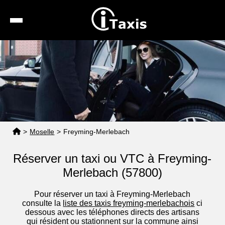
Recherche
Calcul de tarif
Taxis conventionnés
Espace pro
>
Moselle
>
Freyming-Merlebach
Réserver un taxi ou VTC à Freyming-
Merlebach (57800)
Pour réserver un taxi à Freyming-Merlebach
consulte la
liste des taxis freyming-merlebachois
ci
dessous avec les téléphones directs des artisans
qui résident ou stationnent sur la commune ainsi