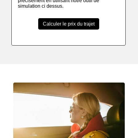
précisement en utilisant notre outil de
simulation ci dessus.
Calculer le prix du trajet