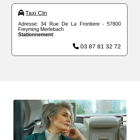
Taxi Ctn
Adresse: 34 Rue De La Frontiere - 57800
Freyming Merlebach
Stationnement
:
03 87 81 32 72