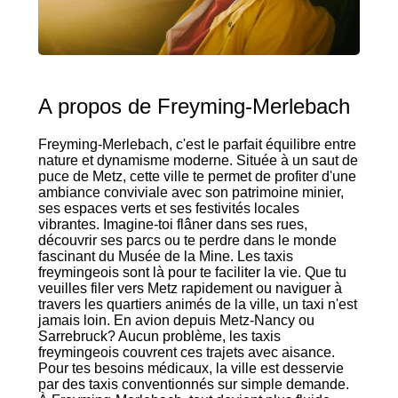
A propos de Freyming-Merlebach
Freyming-Merlebach, c'est le parfait équilibre entre
nature et dynamisme moderne. Située à un saut de
puce de Metz, cette ville te permet de profiter d'une
ambiance conviviale avec son patrimoine minier,
ses espaces verts et ses festivités locales
vibrantes. Imagine-toi flâner dans ses rues,
découvrir ses parcs ou te perdre dans le monde
fascinant du Musée de la Mine. Les taxis
freymingeois sont là pour te faciliter la vie. Que tu
veuilles filer vers Metz rapidement ou naviguer à
travers les quartiers animés de la ville, un taxi n'est
jamais loin. En avion depuis Metz-Nancy ou
Sarrebruck? Aucun problème, les taxis
freymingeois couvrent ces trajets avec aisance.
Pour tes besoins médicaux, la ville est desservie
par des taxis conventionnés sur simple demande.