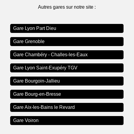
Autres gares sur notre site :
Gare Lyon Part Dieu
Gare Grenoble
Gare Chambéry - Challes-les-Eaux
Gare Lyon Saint-Exupéry TGV
Gare Bourgoin-Jallieu
Gare Bourg-en-Bresse
Gare Aix-les-Bains le Revard
Gare Voiron