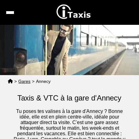
Recherche
Calcul de tarif
Taxis conventionnés
Espace pro
>
Gares
>
Annecy
Taxis & VTC à la gare d'Annecy
Tu poses tes valises à la gare d'Annecy ? Bonne
idée, elle est en plein centre-ville, idéale pour
attaquer direct ta visite. C'est une gare assez
fréquentée, surtout le matin, les week-ends et
pendant les vacances. Elle est bien connectée :