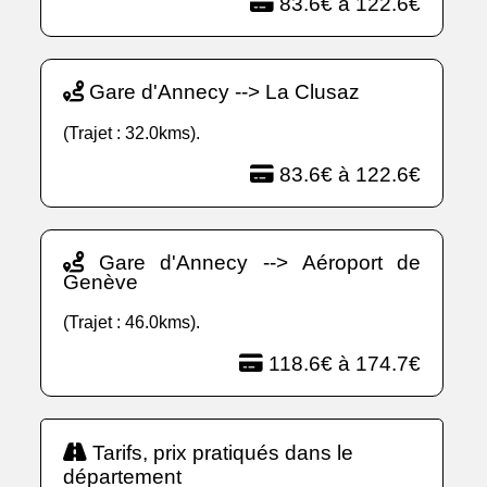
83.6€ à 122.6€
Gare d'Annecy --> La Clusaz
(Trajet : 32.0kms).
83.6€ à 122.6€
Gare d'Annecy --> Aéroport de
Genève
(Trajet : 46.0kms).
118.6€ à 174.7€
Tarifs, prix pratiqués dans le
département