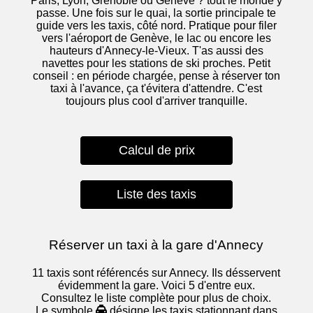
Paris, Lyon, Grenoble ou Genève ? tout le monde y
passe. Une fois sur le quai, la sortie principale te
guide vers les taxis, côté nord. Pratique pour filer
vers l'aéroport de Genève, le lac ou encore les
hauteurs d'Annecy-le-Vieux. T'as aussi des
navettes pour les stations de ski proches. Petit
conseil : en période chargée, pense à réserver ton
taxi à l'avance, ça t'évitera d'attendre. C'est
toujours plus cool d'arriver tranquille.
Calcul de prix
Liste des taxis
Réserver un taxi à la gare d'Annecy
11 taxis sont référencés sur Annecy. Ils désservent
évidemment la gare. Voici 5 d'entre eux.
Consultez le liste complète pour plus de choix.
Le symbole
désigne les taxis stationnant dans