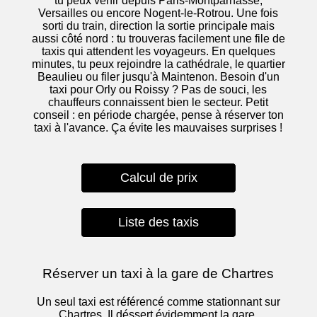
tu peux venir depuis Paris-Montparnasse,
Versailles ou encore Nogent-le-Rotrou. Une fois
sorti du train, direction la sortie principale mais
aussi côté nord : tu trouveras facilement une file de
taxis qui attendent les voyageurs. En quelques
minutes, tu peux rejoindre la cathédrale, le quartier
Beaulieu ou filer jusqu'à Maintenon. Besoin d'un
taxi pour Orly ou Roissy ? Pas de souci, les
chauffeurs connaissent bien le secteur. Petit
conseil : en période chargée, pense à réserver ton
taxi à l'avance. Ça évite les mauvaises surprises !
Calcul de prix
Liste des taxis
Réserver un taxi à la gare de Chartres
Un seul taxi est référencé comme stationnant sur
Chartres. Il déssert évidemment la gare.