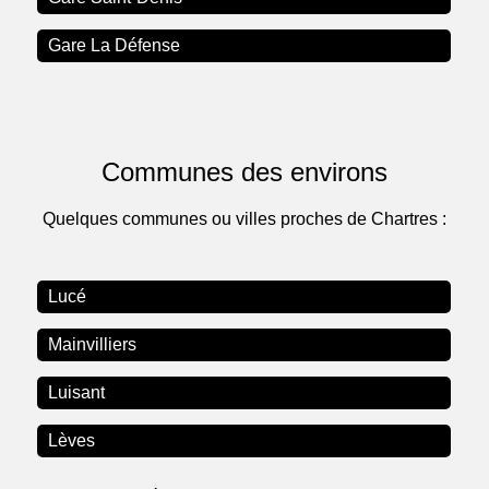
Gare La Défense
Communes des environs
Quelques communes ou villes proches de Chartres :
Lucé
Mainvilliers
Luisant
Lèves