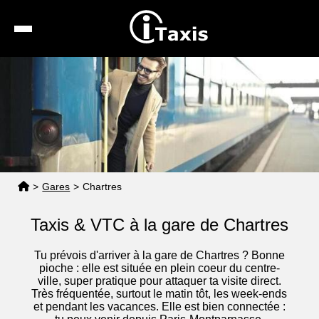
Recherche
Calcul de tarif
Taxis conventionnés
Espace pro
>
Gares
>
Chartres
Taxis & VTC à la gare de Chartres
Tu prévois d'arriver à la gare de Chartres ? Bonne
pioche : elle est située en plein coeur du centre-
ville, super pratique pour attaquer ta visite direct.
Très fréquentée, surtout le matin tôt, les week-ends
et pendant les vacances. Elle est bien connectée :