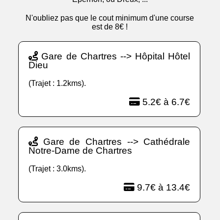
N'oubliez pas que le cout minimum d'une course
est de 8€ !
Gare de Chartres --> Hôpital Hôtel
Dieu
(Trajet : 1.2kms).
5.2€ à 6.7€
Gare de Chartres --> Cathédrale
Notre-Dame de Chartres
(Trajet : 3.0kms).
9.7€ à 13.4€