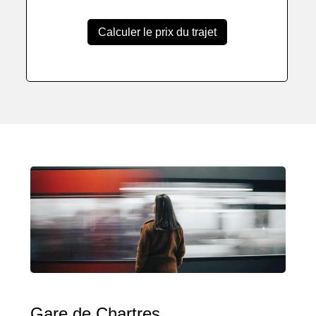
Calculer le prix du trajet
Gare de Chartres