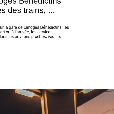
oges Bénédictins
s des trains, ...
sur la gare de Limoges Bénédictins, les
rt ou à l'arrivée, les services
dans les environs proches, veuillez