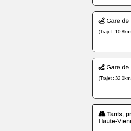
Gare de 
(Trajet : 10.8km
Gare de 
(Trajet : 32.0km
Tarifs, p
Haute-Vien