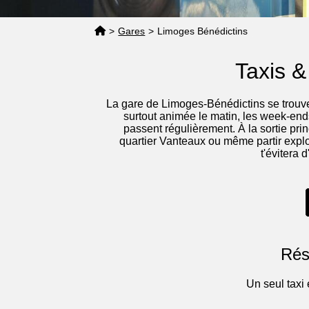
>
Gares
>
Limoges Bénédictins
Taxis &
La gare de Limoges-Bénédictins se trouve 
surtout animée le matin, les week-end
passent régulièrement. À la sortie princ
quartier Vanteaux ou même partir explor
t'évitera 
Rés
Un seul taxi