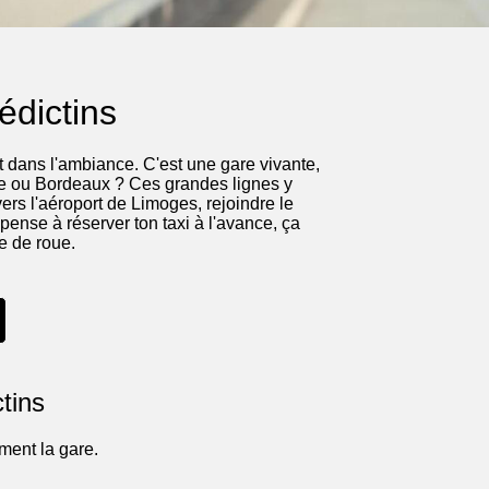
édictins
t dans l'ambiance. C'est une gare vivante,
use ou Bordeaux ? Ces grandes lignes y
 vers l'aéroport de Limoges, rejoindre le
pense à réserver ton taxi à l'avance, ça
ée de roue.
tins
ment la gare.