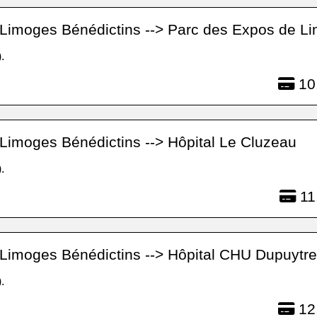
Limoges Bénédictins --> Parc des Expos de L
.
10
Limoges Bénédictins --> Hôpital Le Cluzeau
.
11
Limoges Bénédictins --> Hôpital CHU Dupuytr
.
12