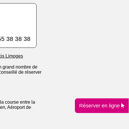
5 38 38 38
xis Limoges
un grand nombre de
conseillé de réserver
la course entre la
Réserver en ligne
en, Aéroport de