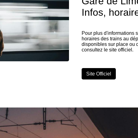
Gare de Lim
Infos, horaire
Pour plus d'informations 
horaires des trains au dépa
disponibles sur place ou 
consultez le site officiel.
Site Officiel