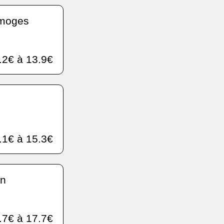
imoges
.2€ à 13.9€
.1€ à 15.3€
en
.7€ à 17.7€