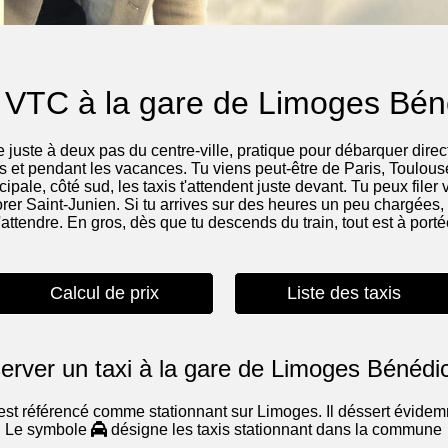
 VTC à la gare de Limoges Bén
juste à deux pas du centre-ville, pratique pour débarquer direc
s et pendant les vacances. Tu viens peut-être de Paris, Toulo
ipale, côté sud, les taxis t'attendent juste devant. Tu peux filer
er Saint-Junien. Si tu arrives sur des heures un peu chargées, 
d'attendre. En gros, dès que tu descends du train, tout est à port
Calcul de prix
Liste des taxis
erver un taxi à la gare de Limoges Bénédic
 est référencé comme stationnant sur Limoges. Il déssert évidem
Le symbole
désigne les taxis stationnant dans la commune