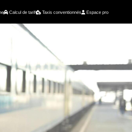
he
Calcul de tarif
Taxis conventionnés
Espace pro