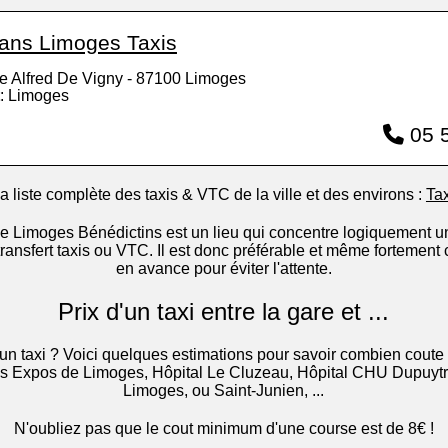
isans Limoges Taxis
e Alfred De Vigny - 87100 Limoges
: Limoges
05 5
a liste complète des taxis & VTC de la ville et des environs :
Ta
de Limoges Bénédictins est un lieu qui concentre logiquement 
ansfert taxis ou VTC. Il est donc préférable et même fortement 
en avance pour éviter l'attente.
Prix d'un taxi entre la gare et ...
d'un taxi ? Voici quelques estimations pour savoir combien coute 
es Expos de Limoges, Hôpital Le Cluzeau, Hôpital CHU Dupuytr
Limoges, ou Saint-Junien, ...
N'oubliez pas que le cout minimum d'une course est de 8€ !