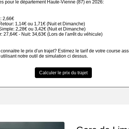
les pour le département Haute-Vienne (87) en 2026:
: 2,66€
r Retour: 1,14€ ou 1,71€ (Nuit et Dimanche)
r Simple: 2,28€ ou 3,42€ (Nuit et Dimanche)
ur: 27,64€ - Nuit: 34,63€ (Lors de l'arrêt du véhicule)
onnaitre le prix d'un trajet? Estimez le tarif de votre course as
tilisant notre outil de simulation ci dessus.
Calculer le prix du trajet