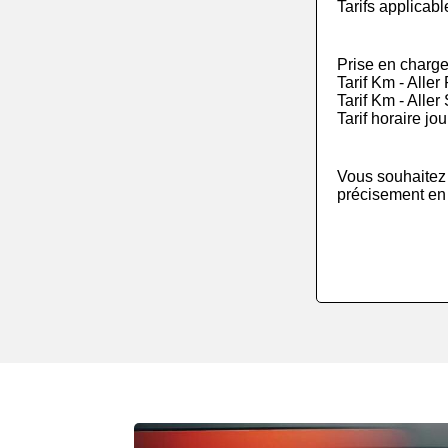
Tarifs applicab
Prise en charge
Tarif Km - Alle
Tarif Km - Alle
Tarif horaire jo
Vous souhaitez c
précisement en u