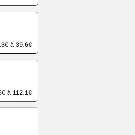
.3€ à 39.6€
6€ à 112.1€