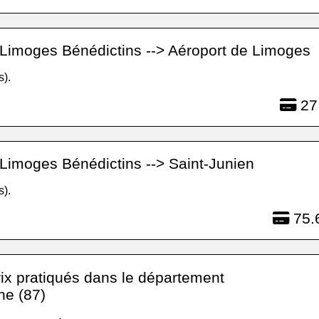
Limoges Bénédictins --> Aéroport de Limoges
s).
27
Limoges Bénédictins --> Saint-Junien
s).
75.
rix pratiqués dans le département
ne (87)