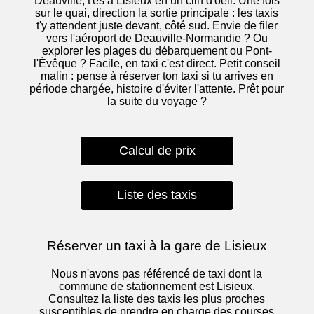
Deauville, t'es à Lisieux en un clin d'oeil. Une fois
sur le quai, direction la sortie principale : les taxis
t'y attendent juste devant, côté sud. Envie de filer
vers l'aéroport de Deauville-Normandie ? Ou
explorer les plages du débarquement ou Pont-
l'Évêque ? Facile, en taxi c'est direct. Petit conseil
malin : pense à réserver ton taxi si tu arrives en
période chargée, histoire d'éviter l'attente. Prêt pour
la suite du voyage ?
Calcul de prix
Liste des taxis
Réserver un taxi à la gare de Lisieux
Nous n'avons pas référencé de taxi dont la
commune de stationnement est Lisieux.
Consultez la liste des taxis les plus proches
susceptibles de prendre en charge des courses