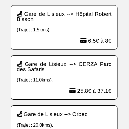
Gare de Lisieux --> Hôpital Robert
Bisson
(Trajet : 1.5kms).
6.5€ à 8€
Gare de Lisieux --> CERZA Parc
des Safaris
(Trajet : 11.0kms).
25.8€ à 37.1€
Gare de Lisieux --> Orbec
(Trajet : 20.0kms).