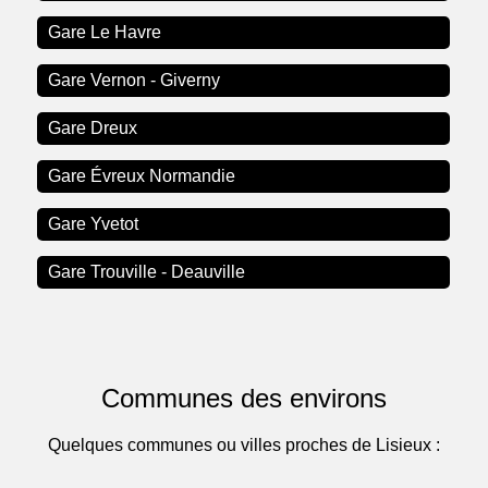
Gare Le Havre
Gare Vernon - Giverny
Gare Dreux
Gare Évreux Normandie
Gare Yvetot
Gare Trouville - Deauville
Communes des environs
Quelques communes ou villes proches de Lisieux :