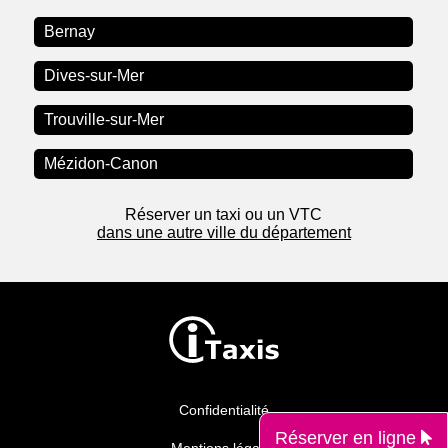
Bernay
Dives-sur-Mer
Trouville-sur-Mer
Mézidon-Canon
Réserver un taxi ou un VTC
dans une autre ville du département
Confidentialité
Réserver en ligne
Mentions légales