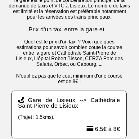
la gare est le point de concentration principal de la
demande de taxis et VTC à Lisieux. Le nombre de taxis
est limité et la réservation est préférable notamment
pour les arrivées des trains principaux.
Prix d'un taxi entre la gare et ...
Quel est le prix d'un taxi ? Voici quelques
estimations pour savoir combien coute la course
entre la gare et Cathédrale Saint-Pierre de
Lisieux, Hôpital Robert Bisson, CERZA Parc des
Safaris, Orbec, ou Cabourg, ...
N'oubliez pas que le cout minimum d'une course
est de 8€ !
Gare de Lisieux --> Cathédrale
Saint-Pierre de Lisieux
(Trajet : 1.5kms).
6.5€ à 8€