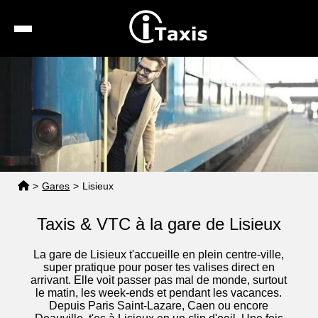
Recherche
Calcul de tarif
Taxis conventionnés
Espace pro
>
Gares
>
Lisieux
Taxis & VTC à la gare de Lisieux
La gare de Lisieux t'accueille en plein centre-ville,
super pratique pour poser tes valises direct en
arrivant. Elle voit passer pas mal de monde, surtout
le matin, les week-ends et pendant les vacances.
Depuis Paris Saint-Lazare, Caen ou encore