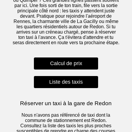
ou Quimper ? Ces grandes lignes passent souvent
par ici. Une fois sorti de ton train, file vers la sortie
principale côté nord : les taxis y attendent juste
devant. Pratique pour rejoindre l'aéroport de
Rennes, la charmante ville de La Gacilly ou même
les quartiers résidentiels autour de Redon. Si tu
arrives sur un créneau chargé, pense à réserver
ton taxi à l'avance. Ça t'évitera d'attendre et tu
seras directement en route vers ta prochaine étape.
Calcul de prix
Liste des taxis
Réserver un taxi à la gare de Redon
Nous n'avons pas référencé de taxi dont la
commune de stationnement est Redon.
Consultez la liste des taxis les plus proches
susceptibles de prendre en charge des courses