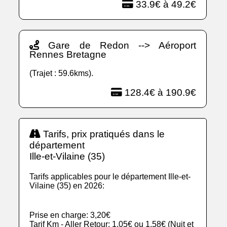
33.9€ à 49.2€
Gare de Redon --> Aéroport
Rennes Bretagne
(Trajet : 59.6kms).
128.4€ à 190.9€
Tarifs, prix pratiqués dans le
département
Ille-et-Vilaine (35)
Tarifs applicables pour le département Ille-et-
Vilaine (35) en 2026:
Prise en charge: 3,20€
Tarif Km - Aller Retour: 1,05€ ou 1,58€ (Nuit et