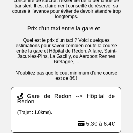
concentre de surcroit l'essentiel de la demande de
transfert. Il est clairement conseillé de réserver sa
course à l'avance pour éviter de devoir attendre trop
longtemps.
Prix d'un taxi entre la gare et ...
Quel est le prix d'un taxi ? Voici quelques
estimations pour savoir combien coute la course
entre la gare et Hôpital de Redon, Allaire, Saint-
Jacut-les-Pins, La Gacilly, ou Aéroport Rennes
Bretagne, ...
N'oubliez pas que le cout minimum d'une course
est de 8€ !
Gare de Redon --> Hôpital de
Redon
(Trajet : 1.0kms).
5.3€ à 6.4€